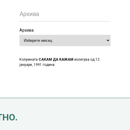
Архива
Архива
Колумната
САКАМ ДА КАЖАМ
излегува од 12
јануари, 1991 година
ТНО.