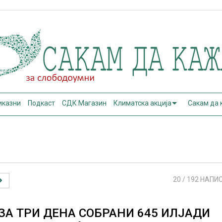
иказни
Подкаст
СДК Магазин
Климатска акција
Сакам да
20
/ 192 НАПИ
ЗА ТРИ ДЕНА СОБРАНИ 645 ИЛЈАДИ