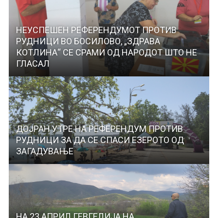
НЕУСПЕШЕН РЕФЕРЕНДУМОТ ПРОТИВ
РУДНИЦИ ВО БОСИЛОВО, „ЗДРАВА
КОТЛИНА“ СЕ СРАМИ ОД НАРОДОТ ШТО НЕ
ГЛАСАЛ
ДОЈРАН УТРЕ НА РЕФЕРЕНДУМ ПРОТИВ
РУДНИЦИ ЗА ДА СЕ СПАСИ ЕЗЕРОТО ОД
ЗАГАДУВАЊЕ
НА 23 АПРИЛ ГЕВГЕЛИЈА НА