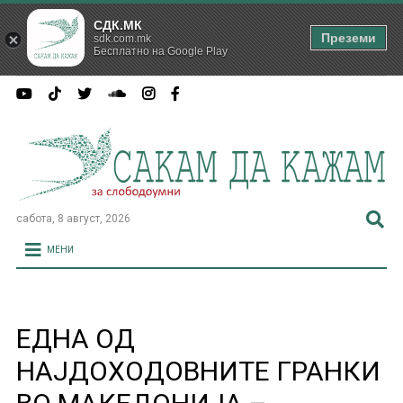
СДК.МК
Преземи
sdk.com.mk
Бесплатно на Google Play
сабота, 8 август, 2026
МЕНИ
ЕДНА ОД
НАЈДОХОДОВНИТЕ ГРАНКИ