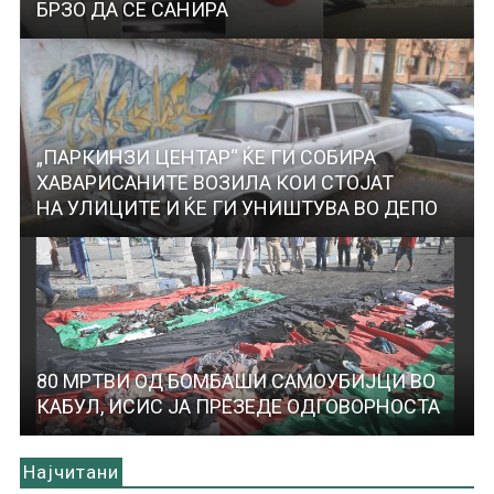
БРЗО ДА СЕ САНИРА
„ПАРКИНЗИ ЦЕНТАР“ ЌЕ ГИ СОБИРА
ХАВАРИСАНИТЕ ВОЗИЛА КОИ СТОЈАТ
НА УЛИЦИТЕ И ЌЕ ГИ УНИШТУВА ВО ДЕПО
80 МРТВИ ОД БОМБАШИ САМОУБИЈЦИ ВО
КАБУЛ, ИСИС ЈА ПРЕЗЕДЕ ОДГОВОРНОСТА
Најчитани