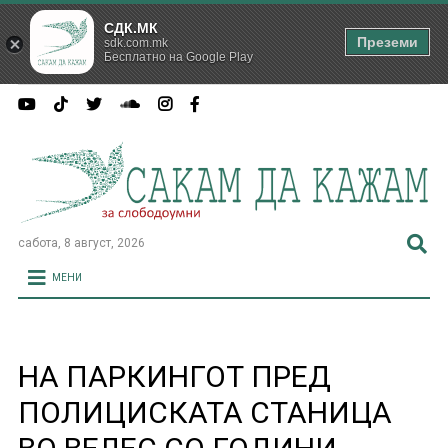
СДК.МК
Преземи
sdk.com.mk
Бесплатно на Google Play
сабота, 8 август, 2026
МЕНИ
НА ПАРКИНГОТ ПРЕД
ПОЛИЦИСКАТА СТАНИЦА