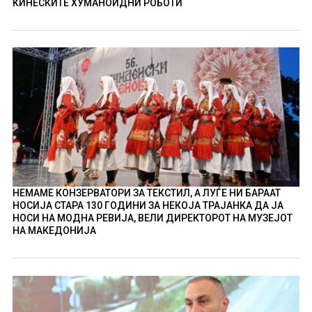
КИНЕСКИТЕ ХУМАНОИДНИ РОБОТИ
НЕМАМЕ КОНЗЕРВАТОРИ ЗА ТЕКСТИЛ, А ЛУЃЕ НИ БАРААТ
НОСИЈА СТАРА 130 ГОДИНИ ЗА НЕКОЈА ТРАЈАНКА ДА ЈА
НОСИ НА МОДНА РЕВИЈА, ВЕЛИ ДИРЕКТОРОТ НА МУЗЕЈОТ
НА МАКЕДОНИЈА