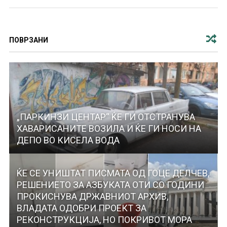
ПОВРЗАНИ
„ПАРКИНЗИ ЦЕНТАР“ ЌЕ ГИ ОТСТРАНУВА
ХАВАРИСАНИТЕ ВОЗИЛА И ЌЕ ГИ НОСИ НА
ДЕПО ВО КИСЕЛА ВОДА
ЌЕ СЕ УНИШТАТ ПИСМАТА ОД ГОЦЕ ДЕЛЧЕВ,
РЕШЕНИЕТО ЗА АЗБУКАТА ОТИ СО ГОДИНИ
ПРОКИСНУВА ДРЖАВНИОТ АРХИВ,
ВЛАДАТА ОДОБРИ ПРОЕКТ ЗА
РЕКОНСТРУКЦИЈА, НО ПОКРИВОТ МОРА