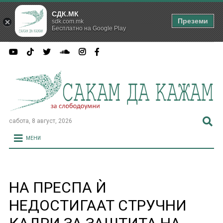
СДК.МК
Преземи
sdk.com.mk
Бесплатно на Google Play
сабота, 8 август, 2026
МЕНИ
НА ПРЕСПА Ѝ
НЕДОСТИГААТ СТРУЧНИ