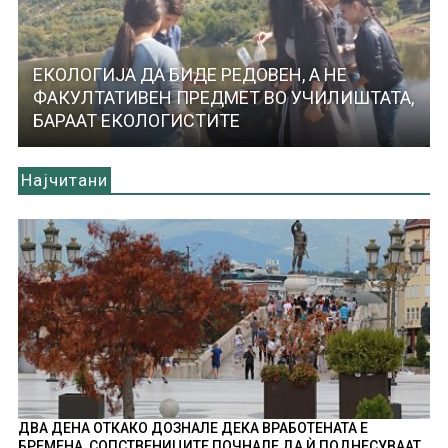
ЕКОЛОГИЈА ДА БИДЕ РЕДОВЕН, А НЕ
ФАКУЛТАТИВЕН ПРЕДМЕТ ВО УЧИЛИШТАТА,
БАРААТ ЕКОЛОГИСТИТЕ
Најчитани
ДВА ДЕНА ОТКАКО ДОЗНАЛЕ ДЕКА ВРАБОТЕНАТА Е
БРЕМЕНА, СОПСТВЕНИЦИТЕ ПОЧНАЛЕ ДА Ѝ ПОДНЕСУВААТ