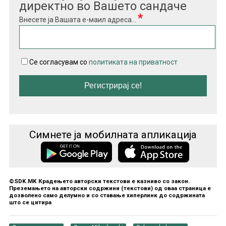
директно во Вашето сандаче
*
Внесете ја Вашата е-маил адреса...
Се согласувам со
политиката на приватност
Симнете ја мобилната апликација
©SDK.MK Крадењето авторски текстови е казниво со закон.
Преземањето на авторски содржини (текстови) од оваа страница е
дозволено само делумно и со ставање хиперлинк до содржината
што се цитира