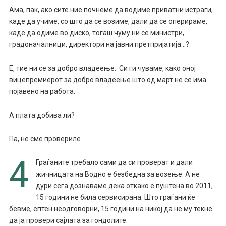
Ама, пак, ако сите ние почнеме да водиме приватни истраги,
каде да учиме, со што да се возиме, дали да се оперираме,
каде да одиме во диско, тогаш чуму ни се министри,
градоначалници, директори на јавни претпријатија…?
Е, тие ни се за добро владеење. Си ги чуваме, како оној
вицепремиерот за добро владеење што од март не се има
појавено на работа.
А плата добива ли?
Па, не сме провериле.
4
Граѓаните требало сами да си проверат и дали
жичницата на Водно е безбедна за возење. А не
дури сега дознаваме дека откако е пуштена во 2011,
15 години не била сервисирана. Што граѓани ќе
бевме, ептен неодговорни, 15 години на никој да не му текне
да ја провери сајлата за гондолите.