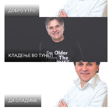
ДОБРО УТРО
КЛАДЕЊЕ ВО ТУНЕЛ
ДА ОЛАДИМЕ