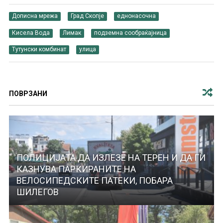
Дописна мрежа
Град Скопје
еднонасочна
Кисела Вода
Лимак
подземна сообраќајница
Тутунски комбинат
улица
ПОВРЗАНИ
ПОЛИЦИЈАТА ДА ИЗЛЕЗЕ НА ТЕРЕН И ДА ГИ
КАЗНУВА ПАРКИРАНИТЕ НА
ВЕЛОСИПЕДСКИТЕ ПАТЕКИ, ПОБАРА
ШИЛЕГОВ