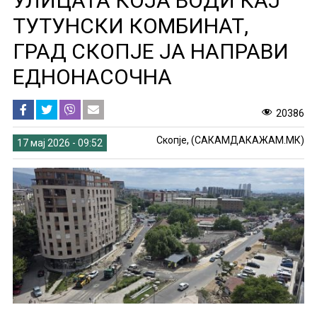
УЛИЦАТА КОЈА ВОДИ КАЈ
ТУТУНСКИ КОМБИНАТ,
ГРАД СКОПЈЕ ЈА НАПРАВИ
ЕДНОНАСОЧНА
20386
Скопје, (САКАМДАКАЖАМ.МК)
17 мај 2026 - 09:52