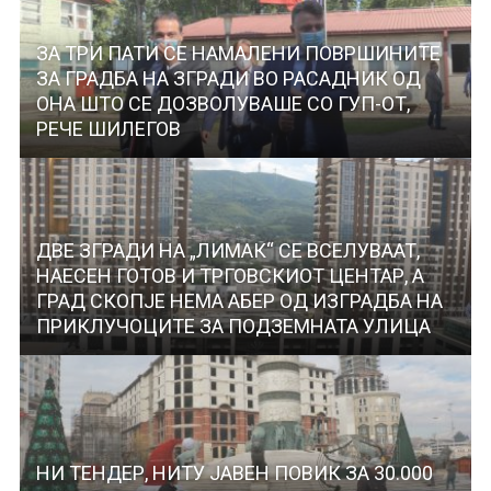
ЗА ТРИ ПАТИ СЕ НАМАЛЕНИ ПОВРШИНИТЕ
ЗА ГРАДБА НА ЗГРАДИ ВО РАСАДНИК ОД
ОНА ШТО СЕ ДОЗВОЛУВАШЕ СО ГУП-ОТ,
РЕЧЕ ШИЛЕГОВ
ДВЕ ЗГРАДИ НА „ЛИМАК“ СЕ ВСЕЛУВААТ,
НАЕСЕН ГОТОВ И ТРГОВСКИОТ ЦЕНТАР, А
ГРАД СКОПЈЕ НЕМА АБЕР ОД ИЗГРАДБА НА
ПРИКЛУЧОЦИТЕ ЗА ПОДЗЕМНАТА УЛИЦА
НИ ТЕНДЕР, НИТУ ЈАВЕН ПОВИК ЗА 30.000