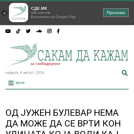
СДК.МК
Преземи
sdk.com.mk
Бесплатно на Google Play
недела, 9 август, 2026
МЕНИ
ОД ЈУЖЕН БУЛЕВАР НЕМА
ДА МОЖЕ ДА СЕ ВРТИ КОН