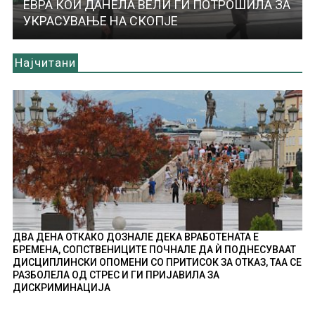
ЕВРА КОИ ДАНЕЛА ВЕЛИ ГИ ПОТРОШИЛА ЗА
УКРАСУВАЊЕ НА СКОПЈЕ
Најчитани
ДВА ДЕНА ОТКАКО ДОЗНАЛЕ ДЕКА ВРАБОТЕНАТА Е
БРЕМЕНА, СОПСТВЕНИЦИТЕ ПОЧНАЛЕ ДА Ѝ ПОДНЕСУВААТ
ДИСЦИПЛИНСКИ ОПОМЕНИ СО ПРИТИСОК ЗА ОТКАЗ, ТАА СЕ
РАЗБОЛЕЛА ОД СТРЕС И ГИ ПРИЈАВИЛА ЗА
ДИСКРИМИНАЦИЈА