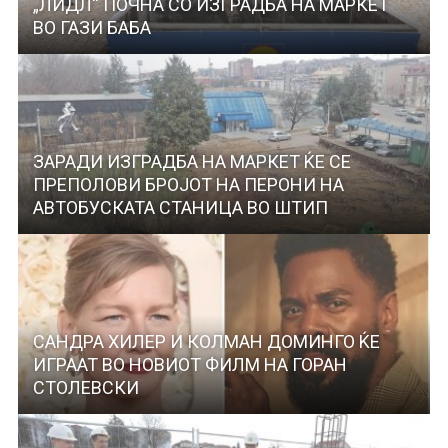
„ЛИДЛ“ ПОЧНА СО ИЗГРАДБА НА МАРКЕТ
ВО ГАЗИ БАБА
ЗАРАДИ ИЗГРАДБА НА МАРКЕТ ЌЕ СЕ
ПРЕПОЛОВИ БРОЈОТ НА ПЕРОНИ НА
АВТОБУСКАТА СТАНИЦА ВО ШТИП
САНДРА ХИЛЕР И КОЛМАН ДОМИНГО ЌЕ
ИГРААТ ВО НОВИОТ ФИЛМ НА ГОРАН
СТОЛЕВСКИ