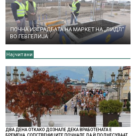
ПОЧНА ИЗГРАДБАТА НА МАРКЕТ НА „ЛИДЛ“
ВО ГЕВГЕЛИЈА
Најчитани
ДВА ДЕНА ОТКАКО ДОЗНАЛЕ ДЕКА ВРАБОТЕНАТА Е
БРЕМЕНА, СОПСТВЕНИЦИТЕ ПОЧНАЛЕ ДА Ѝ ПОДНЕСУВААТ