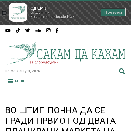
СДК.МК
Преземи
sdk.com.mk
Бесплатно на Google Play
петок, 7 август, 2026
МЕНИ
ВО ШТИП ПОЧНА ДА СЕ
ГРАДИ ПРВИОТ ОД ДВАТА