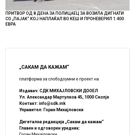
ПРИТВОР ОД 8 ДЕНА ЗА ПОЛИЦАЕЦ ЗА ВОЗИЛА ДИГНАТИ
СО „ПАЈАК“ КОЈ НАПЛАЌАЛ ВО КЕШ И ПРОНЕВЕРИЛ 1.400
ЕВРА
„САКАМ ДА КАЖАМ“
платформа за слободоумни е проект на
Издавач: СДК МИХАЈЛОВСКИ ДООЕЛ
Ул. Александар Мартулков 45, 1000 Скопје
Контакт:
info@sdk.mk
Управител: Горан Михајловски
Дигитална редакција „Сакам да кажам“
Главен и одговорен уредник:
Горан Михајловски