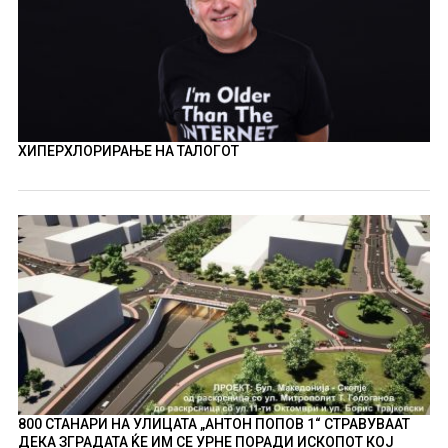
ХИПЕРХЛОРИРАЊЕ НА ТАЛОГОТ
800 СТАНАРИ НА УЛИЦАТА „АНТОН ПОПОВ 1“ СТРАВУВААТ
ДЕКА ЗГРАДАТА ЌЕ ИМ СЕ УРНЕ ПОРАДИ ИСКОПОТ КОЈ