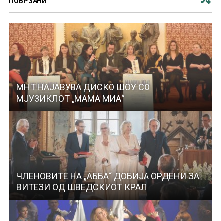
ПОВРЗАНИ
МНТ НАЈАВУВА ДИСКО ШОУ СО
МЈУЗИКЛОТ „МАМА МИА“
ЧЛЕНОВИТЕ НА „АББА“ ДОБИЈА ОРДЕНИ ЗА
ВИТЕЗИ ОД ШВЕДСКИОТ КРАЛ