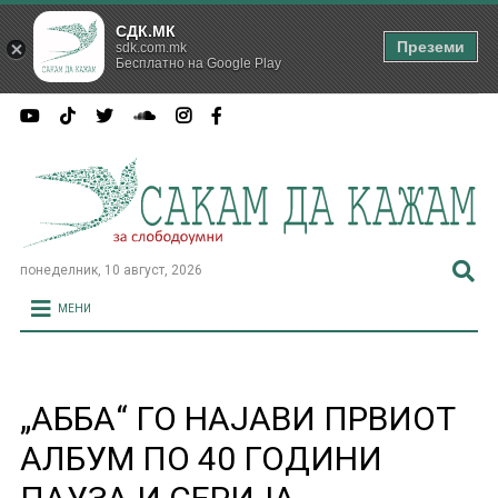
СДК.МК
Преземи
sdk.com.mk
Бесплатно на Google Play
понеделник, 10 август, 2026
МЕНИ
„АББА“ ГО НАЈАВИ ПРВИОТ
АЛБУМ ПО 40 ГОДИНИ