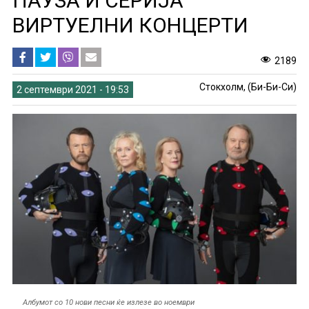
ПАУЗА И СЕРИЈА
ВИРТУЕЛНИ КОНЦЕРТИ
2189
Стокхолм, (Би-Би-Си)
2 септември 2021 - 19:53
Албумот со 10 нови песни ќе излезе во ноември