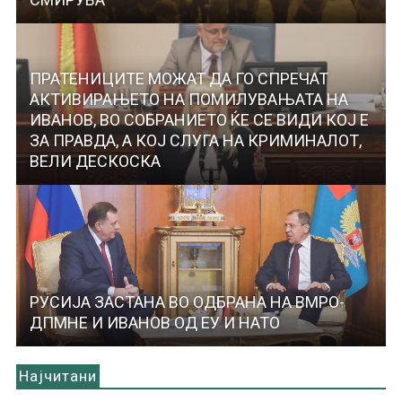
ПРАТЕНИЦИТЕ МОЖАТ ДА ГО СПРЕЧАТ
АКТИВИРАЊЕТО НА ПОМИЛУВАЊАТА НА
ИВАНОВ, ВО СОБРАНИЕТО ЌЕ СЕ ВИДИ КОЈ Е
ЗА ПРАВДА, А КОЈ СЛУГА НА КРИМИНАЛОТ,
ВЕЛИ ДЕСКОСКА
РУСИЈА ЗАСТАНА ВО ОДБРАНА НА ВМРО-
ДПМНЕ И ИВАНОВ ОД ЕУ И НАТО
Најчитани