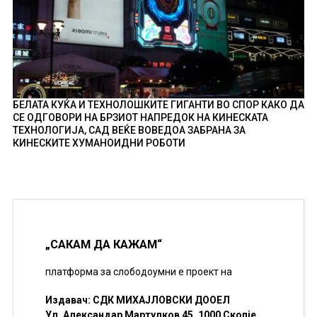
БЕЛАТА КУЌА И ТЕХНОЛОШКИТЕ ГИГАНТИ ВО СПОР КАКО ДА
СЕ ОДГОВОРИ НА БРЗИОТ НАПРЕДОК НА КИНЕСКАТА
ТЕХНОЛОГИЈА, САД ВЕЌЕ ВОВЕДОА ЗАБРАНА ЗА
КИНЕСКИТЕ ХУМАНОИДНИ РОБОТИ
„САКАМ ДА КАЖАМ“
платформа за слободоумни е проект на
Издавач: СДК МИХАЈЛОВСКИ ДООЕЛ
Ул. Александар Мартулков 45, 1000 Скопје