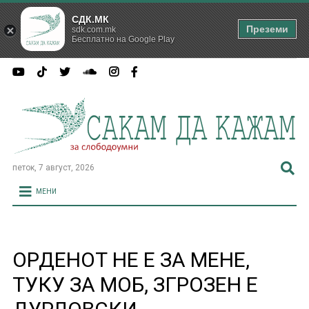
СДК.МК
Преземи
sdk.com.mk
Бесплатно на Google Play
петок, 7 август, 2026
МЕНИ
ОРДЕНОТ НЕ Е ЗА МЕНЕ,
ТУКУ ЗА МОБ, ЗГРОЗЕН Е