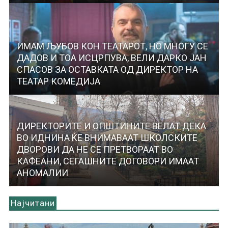
ИМАМ ЉУБОВ КОН ТЕАТАРОТ, НО МНОГУ СЕ
ДАДОВ И ТОА ИСЦРПУВА, ВЕЛИ ДАРКО ЈАН
СПАСОВ ЗА ОСТАВКАТА ОД ДИРЕКТОР НА
ТЕАТАР КОМЕДИЈА
ДИРЕКТОРИТЕ И ОПШТИНИТЕ ВЕЛАТ ДЕКА
ВО ИДНИНА ЌЕ ВНИМАВААТ ШКОЛСКИТЕ
ДВОРОВИ ДА НЕ СЕ ПРЕТВОРААТ ВО
КАФЕАНИ, СЕГАШНИТЕ ДОГОВОРИ ИМААТ
АНОМАЛИИ
Најчитани