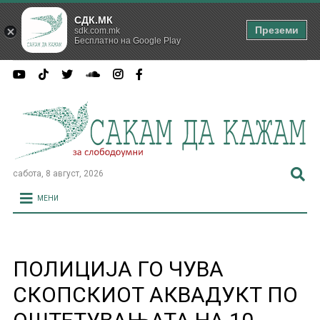
СДК.МК
Преземи
sdk.com.mk
Бесплатно на Google Play
сабота, 8 август, 2026
МЕНИ
ПОЛИЦИЈА ГО ЧУВА
СКОПСКИОТ АКВАДУКТ ПО