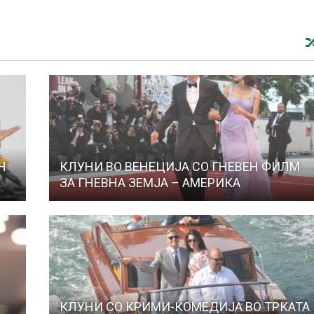
Н
КЛУНИ ВО ВЕНЕЦИЈА СО ГНЕВЕН ФИЛМ
ЗА ГНЕВНА ЗЕМЈА – АМЕРИКА
КЛУНИ СО КРИМИ-КОМЕДИЈА ВО ТРКАТА