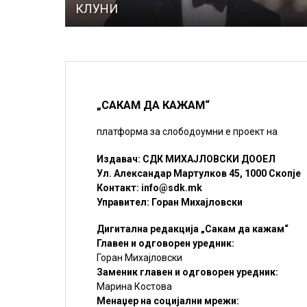
КЛУНИ
„САКАМ ДА КАЖАМ“
платформа за слободоумни е проект на
Издавач: СДК МИХАЈЛОВСКИ ДООЕЛ
Ул. Александар Мартулков 45, 1000 Скопје
Контакт:
info@sdk.mk
Управител: Горан Михајловски
Дигитална редакција „Сакам да кажам“
Главен и одговорен уредник:
Горан Михајловски
Заменик главен и одговорен уредник:
Марина Костова
Менаџер на социјални мрежи: