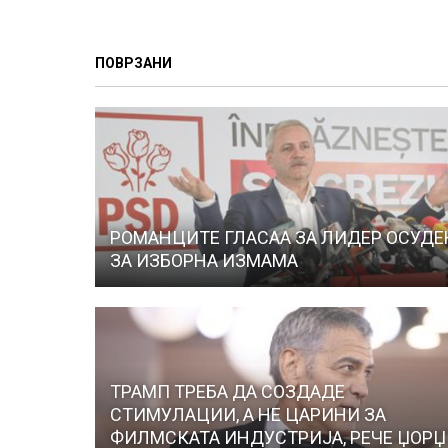
ПОВРЗАНИ
РОМАНЦИТЕ ГЛАСАА ЗА ЛИДЕР ОСУДЕ
ЗА ИЗБОРНА ИЗМАМА
ТРАМП ТРЕБА ДА СОЗДАДЕ
СТИМУЛАЦИИ, А НЕ ЦАРИНИ ЗА
ФИЛМСКАТА ИНДУСТРИЈА, РЕЧЕ ЏОРЏ