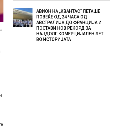
АВИОН НА „КВАНТАС“ ЛЕТАШЕ
ПОВЕЌЕ ОД 24 ЧАСА ОД
АВСТРАЛИЈА ДО ФРАНЦИЈА И
ПОСТАВИ НОВ РЕКОРД ЗА
ви
НАЈДОЛГ КОМЕРЦИЈАЛЕН ЛЕТ
ВО ИСТОРИЈАТА
и
и
те