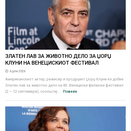
ЗЛАТЕН ЛАВ ЗА ЖИВОТНО ДЕЛО ЗА ЏОРЏ
КЛУНИ НА ВЕНЕЦИСКИОТ ФЕСТИВАЛ
6 јули 2026
Американскиот актер, режисер и продуцент Џорџ Клуни ќе добие
Златен лав за животно дело на 83. Венециски филмски фестивал
(2 – 12 септември), соопштиј ...
Повеќе