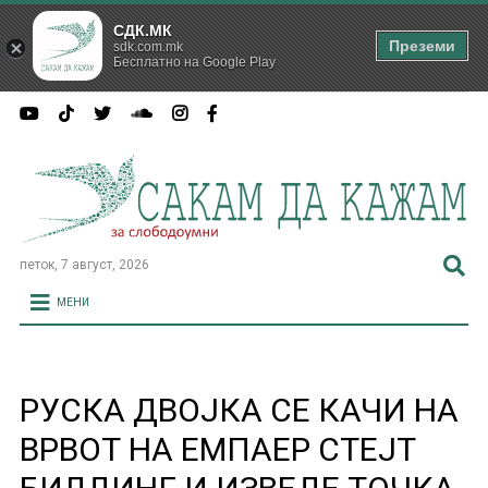
СДК.МК
Преземи
sdk.com.mk
Бесплатно на Google Play
петок, 7 август, 2026
МЕНИ
РУСКА ДВОЈКА СЕ КАЧИ НА
ВРВОТ НА ЕМПАЕР СТЕЈТ