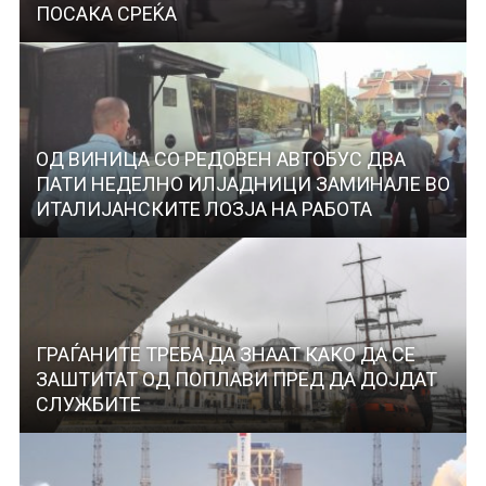
ПОСАКА СРЕЌА
ОД ВИНИЦА СО РЕДОВЕН АВТОБУС ДВА
ПАТИ НЕДЕЛНО ИЛЈАДНИЦИ ЗАМИНАЛЕ ВО
ИТАЛИЈАНСКИТЕ ЛОЗЈА НА РАБОТА
ГРАЃАНИТЕ ТРЕБА ДА ЗНААТ КАКО ДА СЕ
ЗАШТИТАТ ОД ПОПЛАВИ ПРЕД ДА ДОЈДАТ
СЛУЖБИТЕ