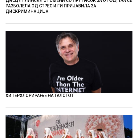
ДИСЦИПЛИНСКИ ОПОМЕНИ СО ПРИТИСОК ЗА ОТКАЗ, ТАА СЕ
РАЗБОЛЕЛА ОД СТРЕС И ГИ ПРИЈАВИЛА ЗА
ДИСКРИМИНАЦИЈА
ХИПЕРХЛОРИРАЊЕ НА ТАЛОГОТ