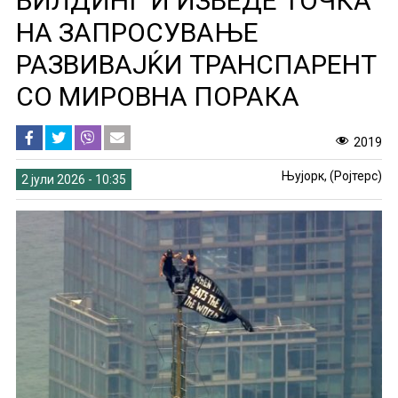
БИЛДИНГ И ИЗВЕДЕ ТОЧКА
НА ЗАПРОСУВАЊЕ
РАЗВИВАЈЌИ ТРАНСПАРЕНТ
СО МИРОВНА ПОРАКА
2019
Њујорк, (Ројтерс)
2 јули 2026 - 10:35