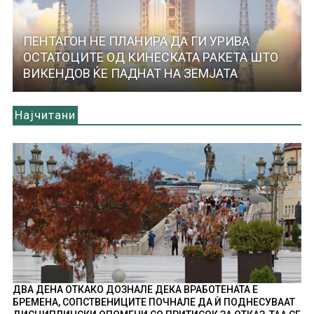
ПЕНТАГОН НЕ ПЛАНИРА ДА ГИ УРИВА
ОСТАТОЦИТЕ ОД КИНЕСКАТА РАКЕТА ШТО
ВИКЕНДОВ ЌЕ ПАДНАТ НА ЗЕМЈАТА
Најчитани
ДВА ДЕНА ОТКАКО ДОЗНАЛЕ ДЕКА ВРАБОТЕНАТА Е
БРЕМЕНА, СОПСТВЕНИЦИТЕ ПОЧНАЛЕ ДА Ѝ ПОДНЕСУВААТ