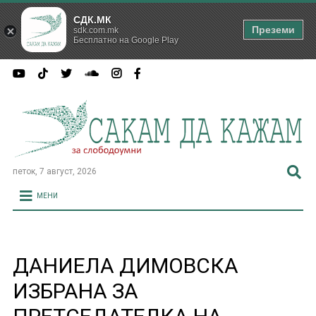
СДК.МК
Преземи
sdk.com.mk
Бесплатно на Google Play
петок, 7 август, 2026
МЕНИ
ДАНИЕЛА ДИМОВСКА
ИЗБРАНА ЗА