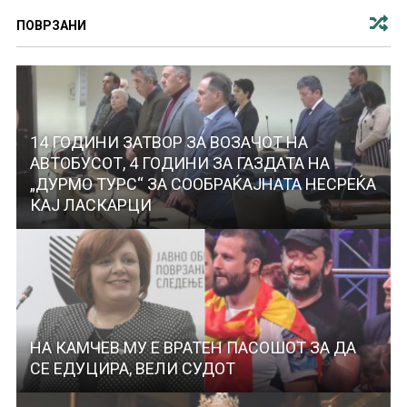
ПОВРЗАНИ
14 ГОДИНИ ЗАТВОР ЗА ВОЗАЧОТ НА
АВТОБУСОТ, 4 ГОДИНИ ЗА ГАЗДАТА НА
„ДУРМО ТУРС“ ЗА СООБРАЌАЈНАТА НЕСРЕЌА
КАЈ ЛАСКАРЦИ
НА КАМЧЕВ МУ Е ВРАТЕН ПАСОШОТ ЗА ДА
СЕ ЕДУЦИРА, ВЕЛИ СУДОТ