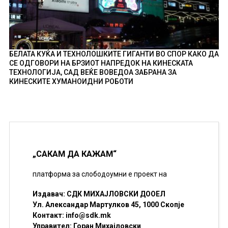
БЕЛАТА КУЌА И ТЕХНОЛОШКИТЕ ГИГАНТИ ВО СПОР КАКО ДА
СЕ ОДГОВОРИ НА БРЗИОТ НАПРЕДОК НА КИНЕСКАТА
ТЕХНОЛОГИЈА, САД ВЕЌЕ ВОВЕДОА ЗАБРАНА ЗА
КИНЕСКИТЕ ХУМАНОИДНИ РОБОТИ
„САКАМ ДА КАЖАМ“
платформа за слободоумни е проект на
Издавач: СДК МИХАЈЛОВСКИ ДООЕЛ
Ул. Александар Мартулков 45, 1000 Скопје
Контакт:
info@sdk.mk
Управител: Горан Михајловски