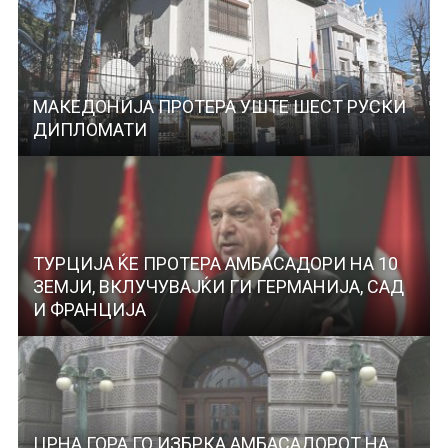
МАКЕДОНИЈА ПРОТЕРА УШТЕ ШЕСТ РУСКИ
ДИПЛОМАТИ
ТУРЦИЈА ЌЕ ПРОТЕРА АМБАСАДОРИ НА 10
ЗЕМЈИ, ВКЛУЧУВАЈЌИ ГИ ГЕРМАНИЈА, САД
И ФРАНЦИЈА
ЦРНА ГОРА ГО ИЗБРКА АМБАСАДОРОТ НА