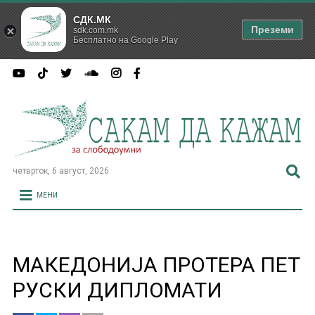
СДК.МК
Преземи
sdk.com.mk
Бесплатно на Google Play
четврток, 6 август, 2026
МЕНИ
МАКЕДОНИЈА ПРОТЕРА ПЕТ
РУСКИ ДИПЛОМАТИ