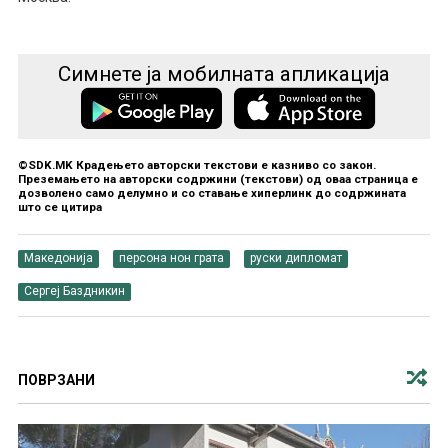
Симнете ја мобилната апликација
©SDK.MK Крадењето авторски текстови е казниво со закон.
Преземањето на авторски содржини (текстови) од оваа страница е
дозволено само делумно и со ставање хиперлинк до содржината
што се цитира
Македонија
персона нон грата
руски дипломат
Сергеј Баздникин
ПОВРЗАНИ