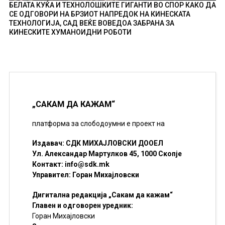
БЕЛАТА КУЌА И ТЕХНОЛОШКИТЕ ГИГАНТИ ВО СПОР КАКО ДА
СЕ ОДГОВОРИ НА БРЗИОТ НАПРЕДОК НА КИНЕСКАТА
ТЕХНОЛОГИЈА, САД ВЕЌЕ ВОВЕДОА ЗАБРАНА ЗА
КИНЕСКИТЕ ХУМАНОИДНИ РОБОТИ
„САКАМ ДА КАЖАМ“
платформа за слободоумни е проект на
Издавач: СДК МИХАЈЛОВСКИ ДООЕЛ
Ул. Александар Мартулков 45, 1000 Скопје
Контакт:
info@sdk.mk
Управител: Горан Михајловски
Дигитална редакција „Сакам да кажам“
Главен и одговорен уредник:
Горан Михајловски