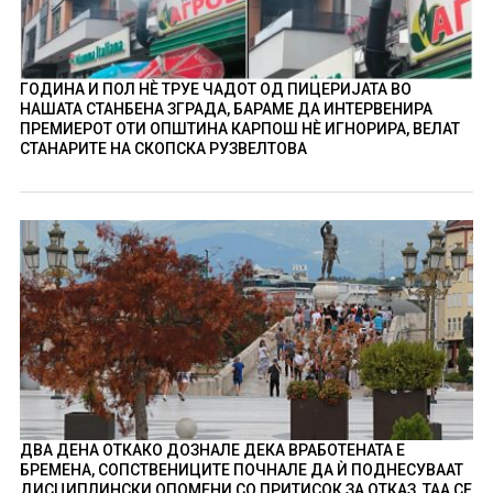
ГОДИНА И ПОЛ НÈ ТРУЕ ЧАДОТ ОД ПИЦЕРИЈАТА ВО
НАШАТА СТАНБЕНА ЗГРАДА, БАРАМЕ ДА ИНТЕРВЕНИРА
ПРЕМИЕРОТ ОТИ ОПШТИНА КАРПОШ НÈ ИГНОРИРА, ВЕЛАТ
СТАНАРИТЕ НА СКОПСКА РУЗВЕЛТОВА
ДВА ДЕНА ОТКАКО ДОЗНАЛЕ ДЕКА ВРАБОТЕНАТА Е
БРЕМЕНА, СОПСТВЕНИЦИТЕ ПОЧНАЛЕ ДА Ѝ ПОДНЕСУВААТ
ДИСЦИПЛИНСКИ ОПОМЕНИ СО ПРИТИСОК ЗА ОТКАЗ, ТАА СЕ