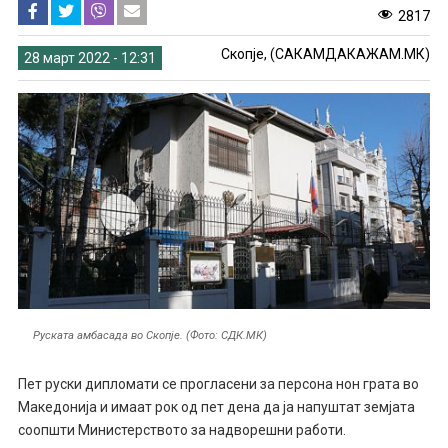
2817
Скопје, (САКАМДАКАЖАМ.МК)
28 март 2022 - 12:31
Руската амбасада во Скопје. (Фото: СДК.МК)
Пет руски дипломати се прогласени за персона нон грата во
Македонија и имаат рок од пет дена да ја напуштат земјата
соопшти Министерството за надворешни работи.