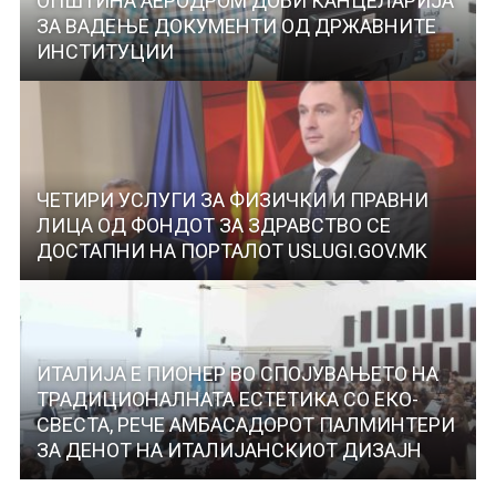
ОПШТИНА АЕРОДРОМ ДОБИ КАНЦЕЛАРИЈА
ЗА ВАДЕЊЕ ДОКУМЕНТИ ОД ДРЖАВНИТЕ
ИНСТИТУЦИИ
ЧЕТИРИ УСЛУГИ ЗА ФИЗИЧКИ И ПРАВНИ
ЛИЦА ОД ФОНДОТ ЗА ЗДРАВСТВО СЕ
ДОСТАПНИ НА ПОРТАЛОТ USLUGI.GOV.MK
ИТАЛИЈА Е ПИОНЕР ВО СПОЈУВАЊЕТО НА
ТРАДИЦИОНАЛНАТА ЕСТЕТИКА СО ЕКО-
СВЕСТА, РЕЧЕ АМБАСАДОРОТ ПАЛМИНТЕРИ
ЗА ДЕНОТ НА ИТАЛИЈАНСКИОТ ДИЗАЈН