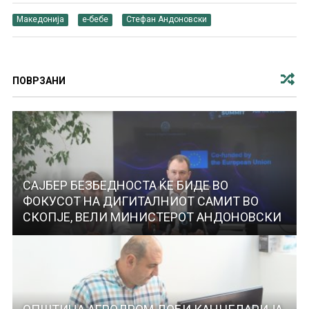
Македонија
е-бебе
Стефан Андоновски
ПОВРЗАНИ
САЈБЕР БЕЗБЕДНОСТА ЌЕ БИДЕ ВО
ФОКУСОТ НА ДИГИТАЛНИОТ САМИТ ВО
СКОПЈЕ, ВЕЛИ МИНИСТЕРОТ АНДОНОВСКИ