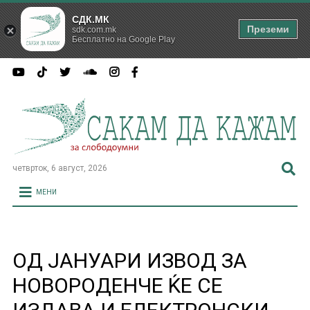
СДК.МК
Преземи
sdk.com.mk
Бесплатно на Google Play
четврток, 6 август, 2026
МЕНИ
ОД ЈАНУАРИ ИЗВОД ЗА
НОВОРОДЕНЧЕ ЌЕ СЕ