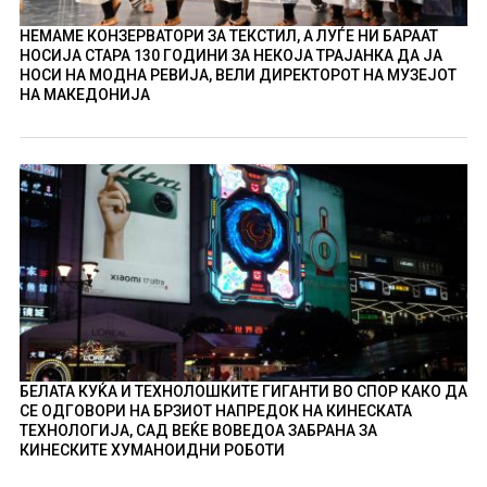
НЕМАМЕ КОНЗЕРВАТОРИ ЗА ТЕКСТИЛ, А ЛУЃЕ НИ БАРААТ
НОСИЈА СТАРА 130 ГОДИНИ ЗА НЕКОЈА ТРАЈАНКА ДА ЈА
НОСИ НА МОДНА РЕВИЈА, ВЕЛИ ДИРЕКТОРОТ НА МУЗЕЈОТ
НА МАКЕДОНИЈА
БЕЛАТА КУЌА И ТЕХНОЛОШКИТЕ ГИГАНТИ ВО СПОР КАКО ДА
СЕ ОДГОВОРИ НА БРЗИОТ НАПРЕДОК НА КИНЕСКАТА
ТЕХНОЛОГИЈА, САД ВЕЌЕ ВОВЕДОА ЗАБРАНА ЗА
КИНЕСКИТЕ ХУМАНОИДНИ РОБОТИ