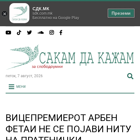
СДК.МК
Преземи
sdk.com.mk
Бесплатно на Google Play
петок, 7 август, 2026
МЕНИ
ВИЦЕПРЕМИЕРОТ АРБЕН
ФЕТАИ НЕ СЕ ПОЈАВИ НИТУ