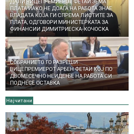
ДАЛИ ВИЦЕПРЕМИЕРОТ ФЕТАИ ЗЕМА
ПЛАТА ИАКО НЕ ДОАЃА НА РАБОТА ЗНАЕ
ВЛАДАТА КОЈА ГИ СПРЕМА ЛИСТИТЕ ЗА
ПЛАТА, ОДГОВОРИ МИНИСТЕРКАТА ЗА
ФИНАНСИИ ДИМИТРИЕСКА-КОЧОСКА
СОБРАНИЕТО ГО РАЗРЕШИ
ВИЦЕПРЕМИЕРОТ АРБЕН ФЕТАИ КОЈ ПО
ДВОМЕСЕЧНО НЕИДЕЊЕ НА РАБОТА СИ
ПОДНЕСЕ ОСТАВКА
Најчитани