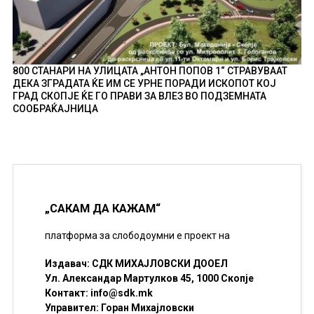
800 СТАНАРИ НА УЛИЦАТА „АНТОН ПОПОВ 1“ СТРАВУВААТ
ДЕКА ЗГРАДАТА ЌЕ ИМ СЕ УРНЕ ПОРАДИ ИСКОПОТ КОЈ
ГРАД СКОПЈЕ ЌЕ ГО ПРАВИ ЗА ВЛЕЗ ВО ПОДЗЕМНАТА
СООБРАЌАЈНИЦА
„САКАМ ДА КАЖАМ“
платформа за слободоумни е проект на
Издавач: СДК МИХАЈЛОВСКИ ДООЕЛ
Ул. Александар Мартулков 45, 1000 Скопје
Контакт:
info@sdk.mk
Управител: Горан Михајловски