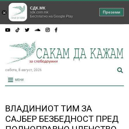
СДК.МК
Преземи
sdk.com.mk
Бесплатно на Google Play
сабота, 8 август, 2026
МЕНИ
ВЛАДИНИОТ ТИМ ЗА
САЈБЕР БЕЗБЕДНОСТ ПРЕД