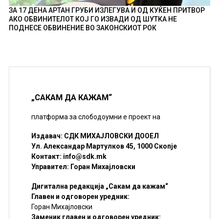
ЗА 17 ДЕНА АРТАН ГРУБИ ИЗЛЕГУВА И ОД КУЌЕН ПРИТВОР
АКО ОБВИНИТЕЛОТ КОЈ ГО ИЗВАДИ ОД ШУТКА НЕ
ПОДНЕСЕ ОБВИНЕНИЕ ВО ЗАКОНСКИОТ РОК
„САКАМ ДА КАЖАМ“
платформа за слободоумни е проект на
Издавач: СДК МИХАЈЛОВСКИ ДООЕЛ
Ул. Александар Мартулков 45, 1000 Скопје
Контакт:
info@sdk.mk
Управител: Горан Михајловски
Дигитална редакција „Сакам да кажам“
Главен и одговорен уредник:
Горан Михајловски
Заменик главен и одговорен уредник: