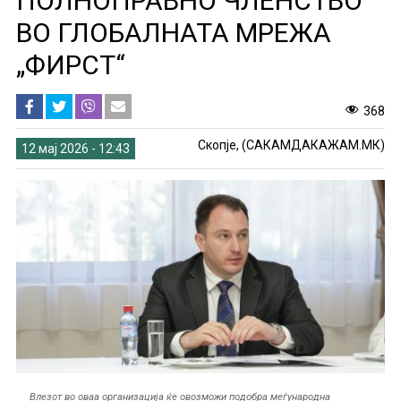
ПОЛНОПРАВНО ЧЛЕНСТВО
ВО ГЛОБАЛНАТА МРЕЖА
„ФИРСТ“
368
Скопје, (САКАМДАКАЖАМ.МК)
12 мај 2026 - 12:43
Влезот во оваа организација ќе овозможи подобра меѓународна