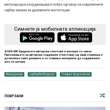
меѓународна координација и побрз одговор на современите
сајбер закани за државните институции.
Симнете ја мобилната апликација
©SDK.MK Крадењето авторски текстови е казниво со закон.
Преземањето на авторски содржини (текстови) од оваа страница е
дозволено само делумно и со ставање хиперлинк до содржината
што се цитира
Македонија
сајбербезбедност
Стефан Андоновски
ПОВРЗАНИ