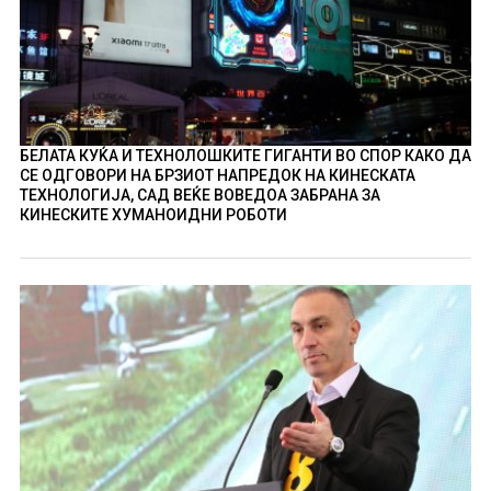
БЕЛАТА КУЌА И ТЕХНОЛОШКИТЕ ГИГАНТИ ВО СПОР КАКО ДА
СЕ ОДГОВОРИ НА БРЗИОТ НАПРЕДОК НА КИНЕСКАТА
ТЕХНОЛОГИЈА, САД ВЕЌЕ ВОВЕДОА ЗАБРАНА ЗА
КИНЕСКИТЕ ХУМАНОИДНИ РОБОТИ