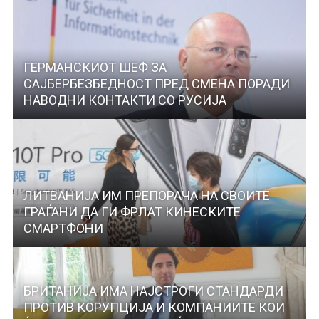
ГЕРМАНСКИОТ ШЕФ ЗА
САЈБЕРБЕЗБЕДНОСТ ПРЕД СМЕНА ПОРАДИ
НАВОДНИ КОНТАКТИ СО РУСИЈА
ЛИТВАНИЈА ИМ ПРЕПОРАЧА НА СВОИТЕ
ГРАЃАНИ ДА ГИ ФРЛАТ КИНЕСКИТЕ
СМАРТФОНИ
БРИТАНИЈА ИМА НАЈСТРОГИ СТАНДАРДИ
ПРОТИВ КОРУПЦИЈА И КОМПАНИИТЕ КОИ