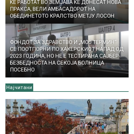
ЌЕ РАБОТАТ ВО ЗЕМЈАВА ЌЕ ДОНЕСАТ НОВА
ПРАКСА, ВЕЛИ АМБАСАДОРОТ НА
ОБЕДИНЕТОТО КРАЛСТВО МЕТЈУ ЛОСОН
ФОНДОТ ЗА ЗДРАВСТВО И „МОЈ ТЕРМИН“
СЕ ПООТПОРНИ ПО ХАКЕРСКИОТ НАПАД ОД
2023 ГОДИНА, НО НЕ Е ТЕСТИРАНА САЈБЕР-
БЕЗБЕДНОСТА НА СЕКОЈА БОЛНИЦА
ПОСЕБНО
Најчитани