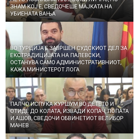
ЗНАМ КОЈ Е, СВЕДОЧЕШЕ МАЈКАТА НА
УБИЕНАТА ВАЊА
ВО ТУРЦИЈА Е ЗАВРШЕН СУДСКИОТ ДЕЛ ЗА
ЕКСТРАДИЦИЈАТА НА ПАЛЕВСКИ,
ОСТАНУВА САМО АДМИНИСТРАТИВНИОТ,
КАЖА МИНИСТЕРОТ ЛОГА
ПАЛЧО ИСПУКА КУРШУМ ВО ДЕТЕТО И
ОТИДЕ ДО КОЛАТА, ИЗВАДИ КОПАЧ, ЛОПАТА
И АШОВ, СВЕДОЧИ ОБВИНЕТИОТ ВЕЛИБОР
МАНЕВ