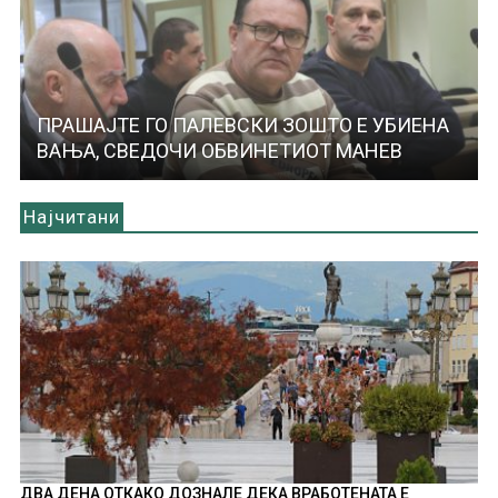
ПРАШАЈТЕ ГО ПАЛЕВСКИ ЗОШТО Е УБИЕНА
ВАЊА, СВЕДОЧИ ОБВИНЕТИОТ МАНЕВ
Најчитани
ДВА ДЕНА ОТКАКО ДОЗНАЛЕ ДЕКА ВРАБОТЕНАТА Е