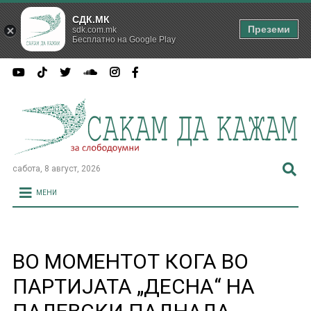
СДК.МК
Преземи
sdk.com.mk
Бесплатно на Google Play
сабота, 8 август, 2026
МЕНИ
ВО МОМЕНТОТ КОГА ВО
ПАРТИЈАТА „ДЕСНА“ НА