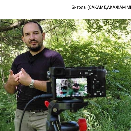
Битола, (САКАМДАКАЖАМ.М