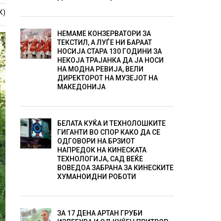
К)
НЕМАМЕ КОНЗЕРВАТОРИ ЗА
ТЕКСТИЛ, А ЛУЃЕ НИ БАРААТ
НОСИЈА СТАРА 130 ГОДИНИ ЗА
НЕКОЈА ТРАЈАНКА ДА ЈА НОСИ
НА МОДНА РЕВИЈА, ВЕЛИ
ДИРЕКТОРОТ НА МУЗЕЈОТ НА
МАКЕДОНИЈА
БЕЛАТА КУЌА И ТЕХНОЛОШКИТЕ
ГИГАНТИ ВО СПОР КАКО ДА СЕ
ОДГОВОРИ НА БРЗИОТ
НАПРЕДОК НА КИНЕСКАТА
ТЕХНОЛОГИЈА, САД ВЕЌЕ
ВОВЕДОА ЗАБРАНА ЗА КИНЕСКИТЕ
ХУМАНОИДНИ РОБОТИ
ЗА 17 ДЕНА АРТАН ГРУБИ