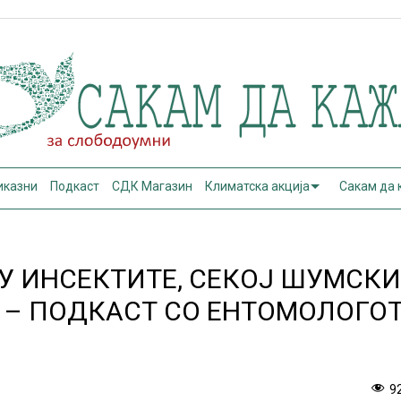
иказни
Подкаст
СДК Магазин
Климатска акција
Сакам да
У ИНСЕКТИТЕ, СЕКОЈ ШУМСК
 – ПОДКАСТ СО ЕНТОМОЛОГО
9