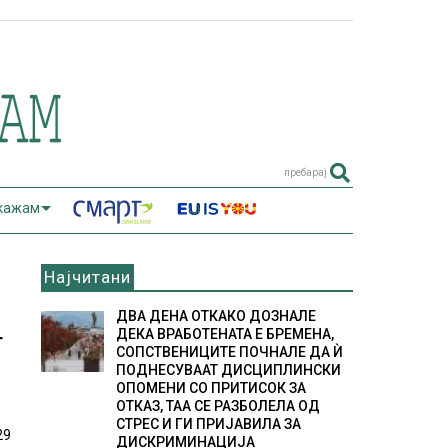
пребарај
 кажам
Најчитани
И
ДВА ДЕНА ОТКАКО ДОЗНАЛЕ
ДЕКА ВРАБОТЕНАТА Е БРЕМЕНА,
Т
СОПСТВЕНИЦИТЕ ПОЧНАЛЕ ДА Ѝ
ПОДНЕСУВААТ ДИСЦИПЛИНСКИ
ОПОМЕНИ СО ПРИТИСОК ЗА
ОТКАЗ, ТАА СЕ РАЗБОЛЕЛА ОД
СТРЕС И ГИ ПРИЈАВИЛА ЗА
29
ДИСКРИМИНАЦИЈА