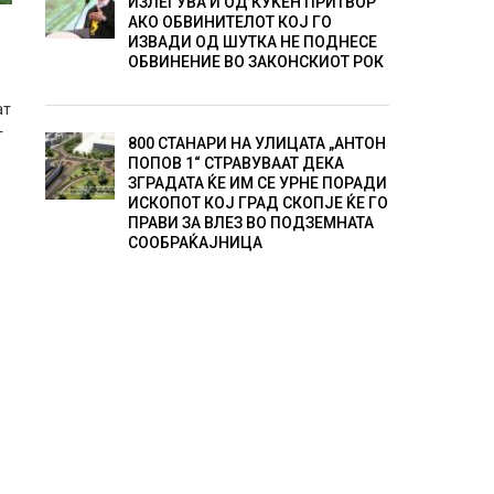
ИЗЛЕГУВА И ОД КУЌЕН ПРИТВОР
АКО ОБВИНИТЕЛОТ КОЈ ГО
ИЗВАДИ ОД ШУТКА НЕ ПОДНЕСЕ
ОБВИНЕНИЕ ВО ЗАКОНСКИОТ РОК
ат
г
800 СТАНАРИ НА УЛИЦАТА „АНТОН
ПОПОВ 1“ СТРАВУВААТ ДЕКА
ЗГРАДАТА ЌЕ ИМ СЕ УРНЕ ПОРАДИ
ИСКОПОТ КОЈ ГРАД СКОПЈЕ ЌЕ ГО
ПРАВИ ЗА ВЛЕЗ ВО ПОДЗЕМНАТА
СООБРАЌАЈНИЦА