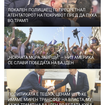
ЛОКАЛЕН ПОЛИЦАЕЦ ГО ПРЕСРЕТНАЛ
АТЕНТАТОРОТ НА ПОКРИВОТ ПРЕД ДА ПУКА
ВО ТРАМП
„НОЌНАТА МОРА ЗАВРШИ“ – НИЗ АМЕРИКА
СЕ СЛАВИ ПОБЕДАТА НА БАЈДЕН
ПОЛИТИКАТА Е ТЕШКА, ЦЕНАМ ШТО ЌЕ
ИМАМЕ МИРЕН ТРАНСФЕР НА ВЛАСТА, МУ
КАЖА ТРАМП НА БАЈДЕН ВО БЕЛАТА КУЌА