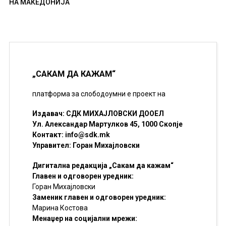
НА МАКЕДОНИЈА
„САКАМ ДА КАЖАМ“
платформа за слободоумни е проект на
Издавач: СДК МИХАЈЛОВСКИ ДООЕЛ
Ул. Александар Мартулков 45, 1000 Скопје
Контакт:
info@sdk.mk
Управител: Горан Михајловски
Дигитална редакција „Сакам да кажам“
Главен и одговорен уредник:
Горан Михајловски
Заменик главен и одговорен уредник:
Марина Костова
Менаџер на социјални мрежи: