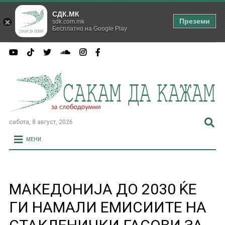
СДК.МК
Преземи
sdk.com.mk
Бесплатно на Google Play
сабота, 8 август, 2026
МЕНИ
МАКЕДОНИЈА ДО 2030 ЌЕ
ГИ НАМАЛИ ЕМИСИИТЕ НА