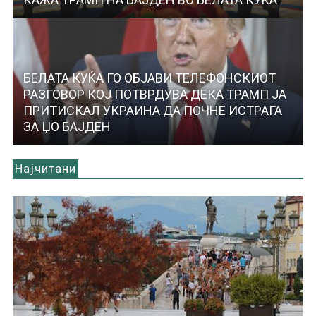
БЕЛАТА КУЌА ГО ОБЈАВИ ТЕЛЕФОНСКИОТ
РАЗГОВОР КОЈ ПОТВРДУВА ДЕКА ТРАМП ЈА
ПРИТИСКАЛ УКРАИНА ДА ПОЧНЕ ИСТРАГА
ЗА ЏО БАЈДЕН
Најчитани