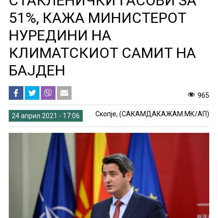
СТАКЛЕНИЧКИ ГАСОВИ ЗА
51%, КАЖА МИНИСТЕРОТ
НУРЕДИНИ НА
КЛИМАТСКИОТ САМИТ НА
БАЈДЕН
965
Скопје, (САКАМДАКАЖАМ.МК/АП)
24 април 2021 - 17:06