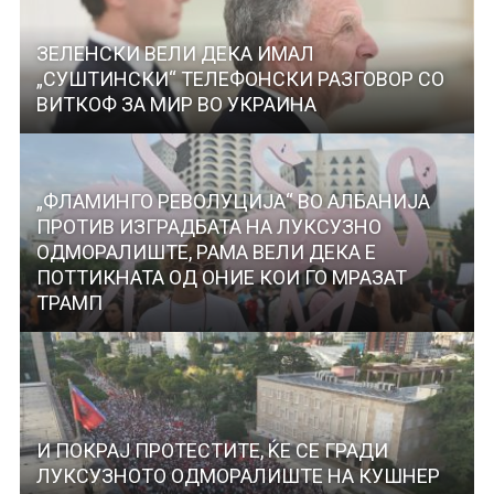
ЗЕЛЕНСКИ ВЕЛИ ДЕКА ИМАЛ
„СУШТИНСКИ“ ТЕЛЕФОНСКИ РАЗГОВОР СО
ВИТКОФ ЗА МИР ВО УКРАИНА
„ФЛАМИНГО РЕВОЛУЦИЈА“ ВО АЛБАНИЈА
ПРОТИВ ИЗГРАДБАТА НА ЛУКСУЗНО
ОДМОРАЛИШТЕ, РАМА ВЕЛИ ДЕКА Е
ПОТТИКНАТА ОД ОНИЕ КОИ ГО МРАЗАТ
ТРАМП
И ПОКРАЈ ПРОТЕСТИТЕ, ЌЕ СЕ ГРАДИ
ЛУКСУЗНOTO ОДМОРАЛИШТЕ НА КУШНЕР