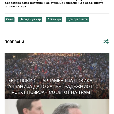
дозволено само делумно и со ставање хиперлинк до содржината
што се цитира
Свет
Џаред Кушнер
Албанија
одморалиште
ПОВРЗАНИ
ЕВРОПСКИОТ ПАРЛАМЕНТ ЈА ПОВИКА
АЛБАНИЈА ДА ГО ЗАПРЕ ГРАДЕЖНИОТ
ПРОЕКТ ПОВРЗАН СО ЗЕТОТ НА ТРАМП