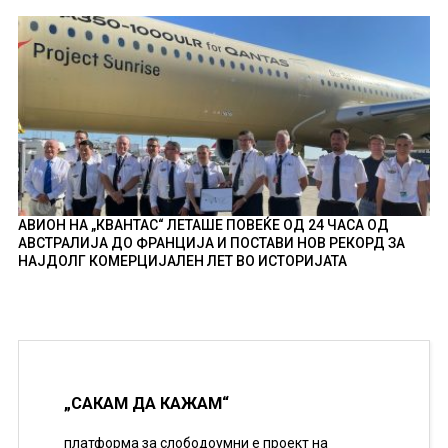
АВИОН НА „КВАНТАС“ ЛЕТАШЕ ПОВЕЌЕ ОД 24 ЧАСА ОД
АВСТРАЛИЈА ДО ФРАНЦИЈА И ПОСТАВИ НОВ РЕКОРД ЗА
НАЈДОЛГ КОМЕРЦИЈАЛЕН ЛЕТ ВО ИСТОРИЈАТА
„САКАМ ДА КАЖАМ“
платформа за слободоумни е проект на