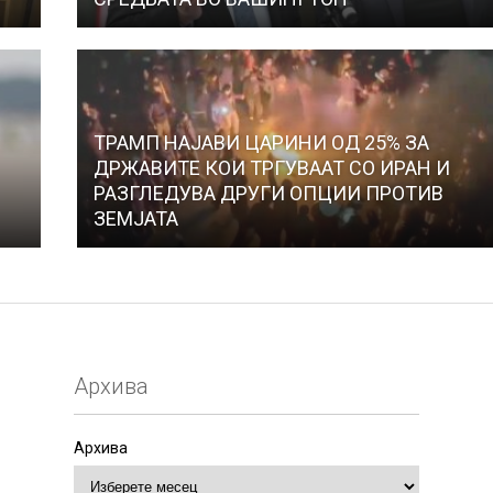
ТРАМП НАЈАВИ ЦАРИНИ ОД 25% ЗА
ДРЖАВИТЕ КОИ ТРГУВААТ СО ИРАН И
РАЗГЛЕДУВА ДРУГИ ОПЦИИ ПРОТИВ
ЗЕМЈАТА
Архива
Архива