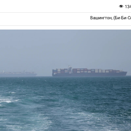
13
Вашингтон, (Би-Би-С