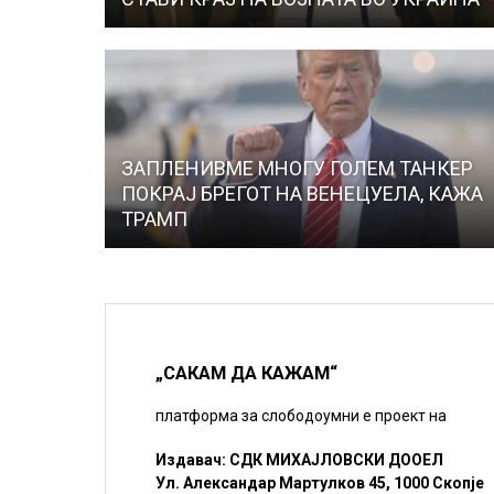
ЗАПЛЕНИВМЕ МНОГУ ГОЛЕМ ТАНКЕР
ПОКРАЈ БРЕГОТ НА ВЕНЕЦУЕЛА, КАЖА
ТРАМП
„САКАМ ДА КАЖАМ“
платформа за слободоумни е проект на
Издавач: СДК МИХАЈЛОВСКИ ДООЕЛ
Ул. Александар Мартулков 45, 1000 Скопје