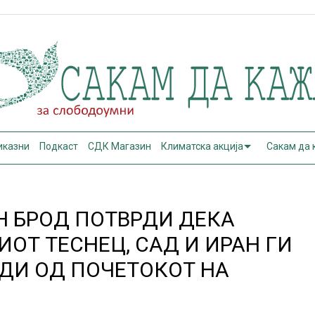
иказни
Подкаст
СДК Магазин
Климатска акција
Сакам да
Н БРОД ПОТВРДИ ДЕКА
ОТ ТЕСНЕЦ, САД И ИРАН ГИ
ДИ ОД ПОЧЕТОКОТ НА