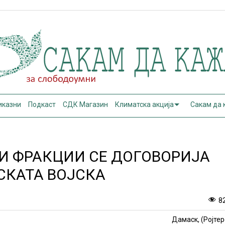
иказни
Подкаст
СДК Магазин
Климатска акција
Сакам да
И ФРАКЦИИ СЕ ДОГОВОРИЈА
СКАТА ВОЈСКА
8
Дамаск, (Ројтер