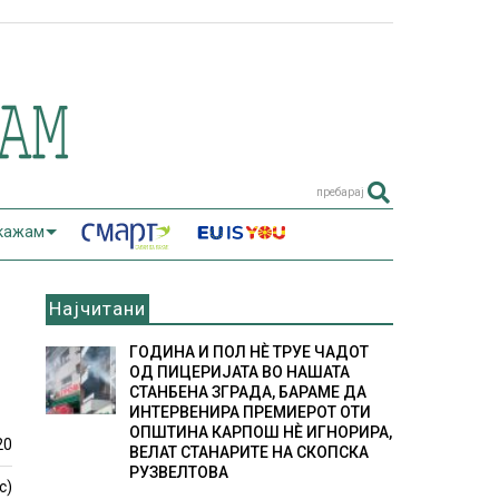
пребарај
 кажам
Најчитани
ГОДИНА И ПОЛ НÈ ТРУЕ ЧАДОТ
ОД ПИЦЕРИЈАТА ВО НАШАТА
СТАНБЕНА ЗГРАДА, БАРАМЕ ДА
ИНТЕРВЕНИРА ПРЕМИЕРОТ ОТИ
ОПШТИНА КАРПОШ НÈ ИГНОРИРА,
20
ВЕЛАТ СТАНАРИТЕ НА СКОПСКА
РУЗВЕЛТОВА
с)