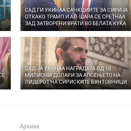
САД ГИ УКИНАА САНКЦИИТЕ ЗА СИРИЈА
Е
ОТКАКО ТРАМП И АЛ-ШАРА СЕ СРЕТНАА
ЗАД ЗАТВОРЕНИ ВРАТИ ВО БЕЛАТА КУЌА
САД ЈА УКИНАА НАГРАДАТА ОД 10
СЕ
МИЛИОНИ ДОЛАРИ ЗА АПСЕЊЕТО НА
ЛИДЕРОТ НА СИРИСКИТЕ БУНТОВНИЦИ
Архива