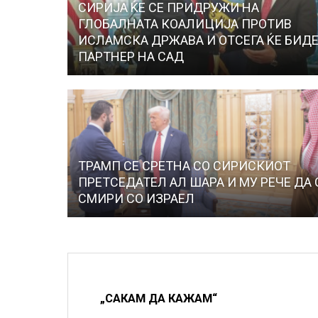
СИРИЈА ЌЕ СЕ ПРИДРУЖИ НА
ГЛОБАЛНАТА КОАЛИЦИЈА ПРОТИВ
ИСЛАМСКА ДРЖАВА И ОТСЕГА ЌЕ БИД
ПАРТНЕР НА САД
ТРАМП СЕ СРЕТНА СО СИРИСКИОТ
ПРЕТСЕДАТЕЛ АЛ ШАРА И МУ РЕЧЕ ДА 
СМИРИ СО ИЗРАЕЛ
„САКАМ ДА КАЖАМ“