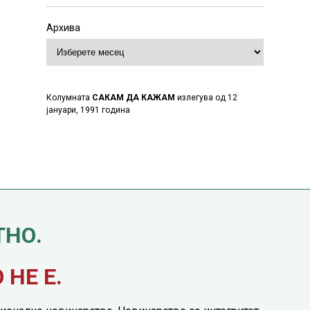
Архива
Колумната
САКАМ ДА КАЖАМ
излегува од 12
јануари, 1991 година
ТНО.
НЕ Е.