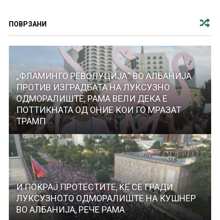
ПОВРЗАНИ
„ФЛАМИНГО РЕВОЛУЦИЈА“ ВО АЛБАНИЈА
ПРОТИВ ИЗГРАДБАТА НА ЛУКСУЗНО
ОДМОРАЛИШТЕ, РАМА ВЕЛИ ДЕКА Е
ПОТТИКНАТА ОД ОНИЕ КОИ ГО МРАЗАТ
ТРАМП
И ПОКРАЈ ПРОТЕСТИТЕ, ЌЕ СЕ ГРАДИ
ЛУКСУЗНOTO ОДМОРАЛИШТЕ НА КУШНЕР
ВО АЛБАНИЈА, РЕЧЕ РАМА