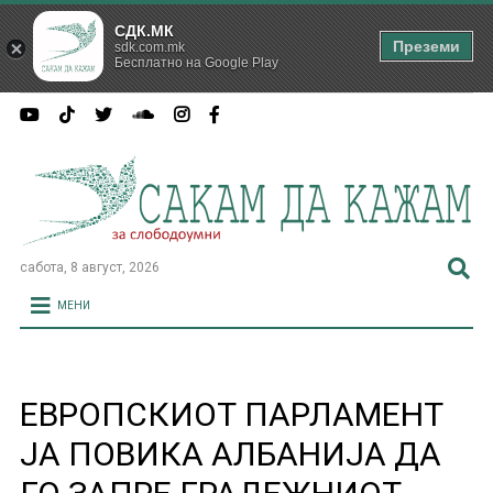
СДК.МК
Преземи
sdk.com.mk
Бесплатно на Google Play
сабота, 8 август, 2026
МЕНИ
ЕВРОПСКИОТ ПАРЛАМЕНТ
ЈА ПОВИКА АЛБАНИЈА ДА