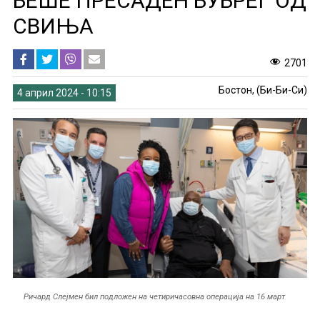
БЕШЕ ПРЕСАДЕН БУБРЕГ ОД
СВИЊА
2701
Бостон, (Би-Би-Си)
4 април 2024 - 10:15
Ричард Слејмен бил подложен на четиричасовна операција на 16 март