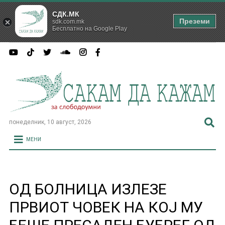
СДК.МК
Преземи
sdk.com.mk
Бесплатно на Google Play
понеделник, 10 август, 2026
МЕНИ
ОД БОЛНИЦА ИЗЛЕЗЕ
ПРВИОТ ЧОВЕК НА КОЈ МУ