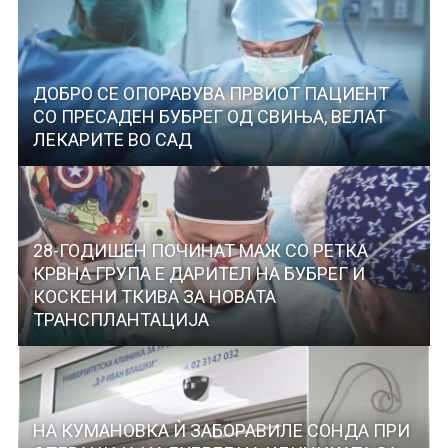
ДОБРО СЕ ОПОРАВУВА ПРВИОТ ПАЦИЕНТ
СО ПРЕСАДЕН БУБРЕГ ОД СВИЊА, ВЕЛАТ
ЛЕКАРИТЕ ВО САД
28-ГОДИШЕН ПОЧИНАТ МАЖ СО РЕТКА
КРВНА ГРУПА Е ДАРИТЕЛ НА БУБРЕГ И
КОСКЕНИ ТКИВА ЗА НОВАТА
ТРАНСПЛАНТАЦИЈА
НА КУМАНОВКА Ѝ ЗАБОРАВИЛЕ СОНДА ПРИ