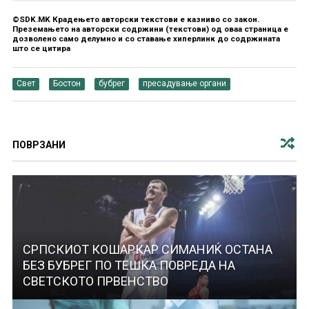
©SDK.MK Крадењето авторски текстови е казниво со закон.
Преземањето на авторски содржини (текстови) од оваа страница е
дозволено само делумно и со ставање хиперлинк до содржината
што се цитира
Свет
Бостон
бубрег
пресадување органи
ПОВРЗАНИ
СРПСКИОТ КОШАРКАР СИМАНИЌ ОСТАНА
БЕЗ БУБРЕГ ПО ТЕШКА ПОВРЕДА НА
СВЕТСКОТО ПРВЕНСТВО