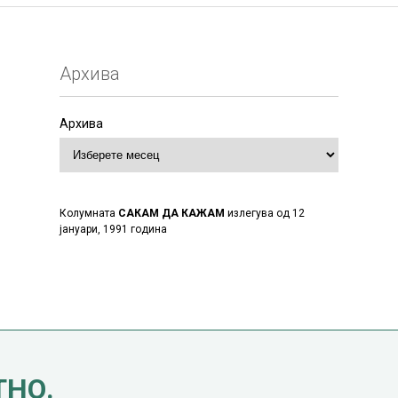
Архива
Архива
Колумната
САКАМ ДА КАЖАМ
излегува од 12
јануари, 1991 година
ТНО.