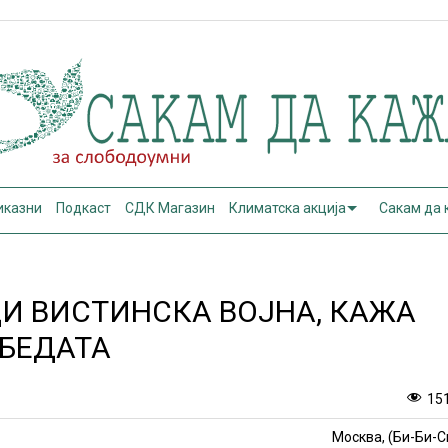
иказни
Подкаст
СДК Магазин
Климатска акција
Сакам да
ДИ ВИСТИНСКА ВОЈНА, КАЖА
ОБЕДАТА
15
Москва, (Би-Би-С