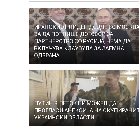
ИРАНСКИОТ ЛИДЕР ДОЈДЕ ВО МОСКВ
ЗА ДА ПОТПИШЕ ДОГОВОР ЗА
ПАРТНЕРСТВО СО РУСИЈА, НЕМА ДА
ВКЛУЧУВА КЛАУЗУЛА ЗА ЗАЕМНА
ОДБРАНА
ПУТИН В ПЕТОК БИ МОЖЕЛ ДА
ПРОГЛАСИ АНЕКСИЈА НА ОКУПИРАНИ
УКРАИНСКИ ОБЛАСТИ