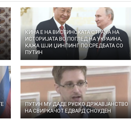
А
КИНА Е НА ВИСТИНСКАТА СТРАНА НА
ИСТОРИЈАТА ВО ПОГЛЕД НА УКРАИНА,
КАЖА ШЈИ ЏИНПИНГ ПО СРЕДБАТА СО
ПУТИН
ТЕ
ПУТИН МУ ДАДЕ РУСКО ДРЖАВЈАНСТВО
НА СВИРКАЧОТ ЕДВАРД СНОУДЕН