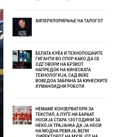
ХИПЕРХЛОРИРАЊЕ НА ТАЛОГОТ
БЕЛАТА КУЌА И ТЕХНОЛОШКИТЕ
ГИГАНТИ ВО СПОР КАКО ДА СЕ
ОДГОВОРИ НА БРЗИОТ
НАПРЕДОК НА КИНЕСКАТА
ТЕХНОЛОГИЈА, САД ВЕЌЕ
ВОВЕДОА ЗАБРАНА ЗА КИНЕСКИТЕ
ХУМАНОИДНИ РОБОТИ
НЕМАМЕ КОНЗЕРВАТОРИ ЗА
ТЕКСТИЛ, А ЛУЃЕ НИ БАРААТ
НОСИЈА СТАРА 130 ГОДИНИ ЗА
НЕКОЈА ТРАЈАНКА ДА ЈА НОСИ
НА МОДНА РЕВИЈА, ВЕЛИ
ДИРЕКТОРОТ НА МУЗЕЈОТ НА