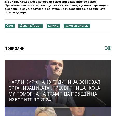
©SDK.MK Крадењето авторски текстови е казниво со закон.
Преземањето на авторски содржини (текстови) од оваа страница е
дозволено само делумно и со ставање хиперлинк до содржината
што се цитира
Свет
Доналд Трамп
купола
ракетен систем
ПОВРЗАНИ
ЧАРЛИ КИРК НА 18 ГОДИНИ ЈА ОСНОВАЛ
ОРГАНИЗАЦИЈАТА „ПРЕСВРТНИЦА“ КОЈА
МУ ПОМОГНА НА ТРАМП ДА ПОБЕДИ НА
ИЗБОРИТЕ ВО 2024