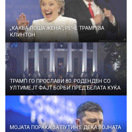
„КАКВА ЛОША ЖЕНА“, РЕЧЕ ТРАМП ЗА
КЛИНТОН
ТРАМП ГО ПРОСЛАВИ 80. РОДЕНДЕН СО
УЛТИМЕЈТ ФАЈТ БОРБИ ПРЕД БЕЛАТА КУЌА
МОЈАТА ПОРАКА ЗА ПУТИН Е ДЕКА ВОЈНАТА