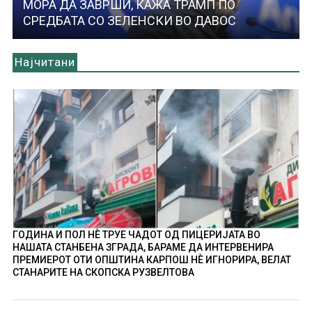
МОРА ДА ЗАВРШИ, КАЖА ТРАМП ПО
СРЕДБАТА СО ЗЕЛЕНСКИ ВО ДАВОС
Најчитани
ГОДИНА И ПОЛ НÈ ТРУЕ ЧАДОТ ОД ПИЦЕРИЈАТА ВО
НАШАТА СТАНБЕНА ЗГРАДА, БАРАМЕ ДА ИНТЕРВЕНИРА
ПРЕМИЕРОТ ОТИ ОПШТИНА КАРПОШ НÈ ИГНОРИРА, ВЕЛАТ
СТАНАРИТЕ НА СКОПСКА РУЗВЕЛТОВА