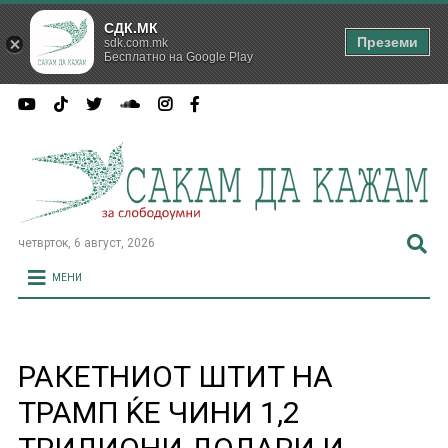
СДК.МК
Преземи
sdk.com.mk
Бесплатно на Google Play
четврток, 6 август, 2026
МЕНИ
РАКЕТНИОТ ШТИТ НА
ТРАМП ЌЕ ЧИНИ 1,2