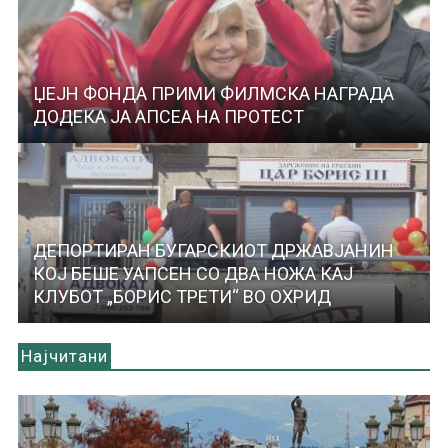
ЏЕЈН ФОНДА ПРИМИ ФИЛМСКА НАГРАДА
ДОДЕКА ЈА АПСЕА НА ПРОТЕСТ
ДЕПОРТИРАН БУГАРСКИОТ ДРЖАВЈАНИН
КОЈ БЕШЕ УАПСЕН СО ДВА НОЖА КАЈ
КЛУБОТ „БОРИС ТРЕТИ“ ВО ОХРИД
Најчитани