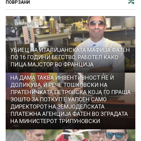
ПОВРЗАНИ
УБИЕЦ НА ИТАЛИЈАНСКАТА МАФИЈА ФАТЕН
ПО 16 ГОДИНИ БЕГСТВО, РАБОТЕЛ КАКО
ПИЦА МАЈСТОР ВО ФРАНЦИЈА
НА ДАМА ТАКВА ИНВЕНТИВНОСТ НЕ Ѝ
ДОЛИКУВА, Ѝ РЕЧЕ ТОШКОВСКИ НА
ПРАТЕНИЧКАТА ПЕТРОВСКА КОЈА ГО ПРАША
ЗОШТО ЗА ПОТКУП Е УАПСЕН САМО
ДИРЕКТОРОТ НА ЗЕМЈОДЕЛСКАТА
ПЛАТЕЖНА АГЕНЦИЈА ФАТЕН ВО ЗГРАДАТА
НА МИНИСТЕРОТ ТРИПУНОВСКИ