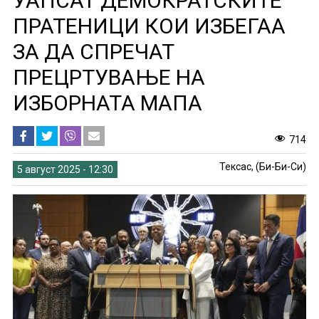
УАПСАТ ДЕМОКРАТСКИТЕ
ПРАТЕНИЦИ КОИ ИЗБЕГАА
ЗА ДА СПРЕЧАТ
ПРЕЦРТУВАЊЕ НА
ИЗБОРНАТА МАПА
714
Тексас, (Би-Би-Си)
5 август 2025 - 12:30