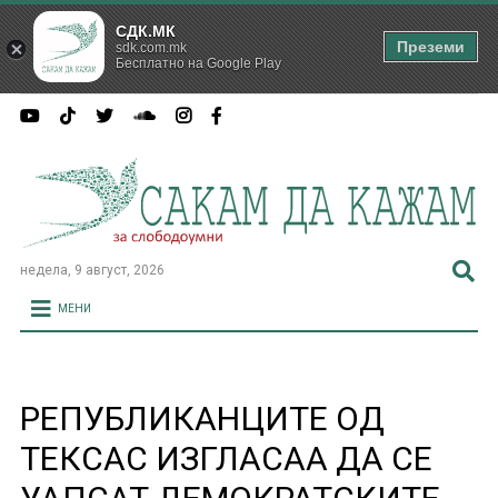
СДК.МК
Преземи
sdk.com.mk
Бесплатно на Google Play
недела, 9 август, 2026
МЕНИ
РЕПУБЛИКАНЦИТЕ ОД
ТЕКСАС ИЗГЛАСАА ДА СЕ