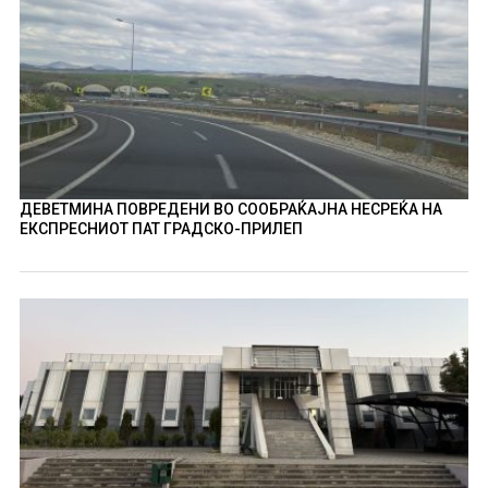
ДЕВЕТМИНА ПОВРЕДЕНИ ВО СООБРАЌАЈНА НЕСРЕЌА НА
ЕКСПРЕСНИОТ ПАТ ГРАДСКО-ПРИЛЕП