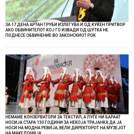
ЗА 17 ДЕНА АРТАН ГРУБИ ИЗЛЕГУВА И ОД КУЌЕН ПРИТВОР
АКО ОБВИНИТЕЛОТ КОЈ ГО ИЗВАДИ ОД ШУТКА НЕ
ПОДНЕСЕ ОБВИНЕНИЕ ВО ЗАКОНСКИОТ РОК
НЕМАМЕ КОНЗЕРВАТОРИ ЗА ТЕКСТИЛ, А ЛУЃЕ НИ БАРААТ
НОСИЈА СТАРА 130 ГОДИНИ ЗА НЕКОЈА ТРАЈАНКА ДА ЈА
НОСИ НА МОДНА РЕВИЈА, ВЕЛИ ДИРЕКТОРОТ НА МУЗЕЈОТ
НА МАКЕДОНИЈА