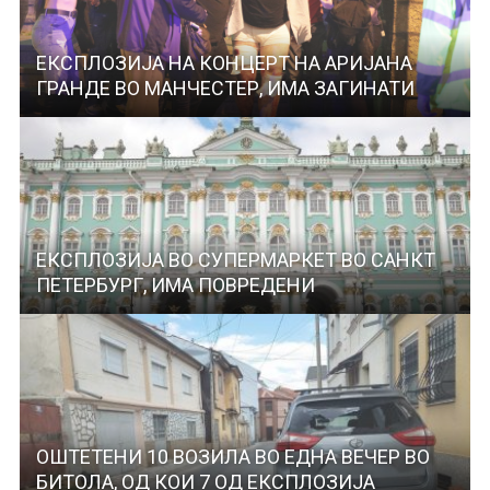
ЕКСПЛОЗИЈА НА КОНЦЕРТ НА АРИЈАНА
ГРАНДЕ ВО МАНЧЕСТЕР, ИМА ЗАГИНАТИ
ЕКСПЛОЗИЈА ВО СУПЕРМАРКЕТ ВО САНКТ
ПЕТЕРБУРГ, ИМА ПОВРЕДЕНИ
ОШТЕТЕНИ 10 ВОЗИЛА ВО ЕДНА ВЕЧЕР ВО
БИТОЛА, ОД КОИ 7 ОД ЕКСПЛОЗИЈА