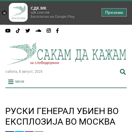
СДК.МК
Преземи
sdk.com.mk
Бесплатно на Google Play
сабота, 8 август, 2026
МЕНИ
РУСКИ ГЕНЕРАЛ УБИЕН ВО
ЕКСПЛОЗИЈА ВО МОСКВА