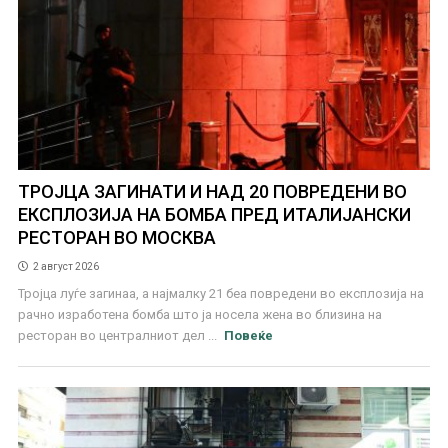
ТРОЈЦА ЗАГИНАТИ И НАД 20 ПОВРЕДЕНИ ВО
ЕКСПЛОЗИЈА НА БОМБА ПРЕД ИТАЛИЈАНСКИ
РЕСТОРАН ВО МОСКВА
2 август 2026
Тројца луѓе загинаа, а најмалку 21 беа повредени во експлозија на
рачно изработена бомба што ја носела жена во близина на
ресторан во централниот дел ...
Повеќе