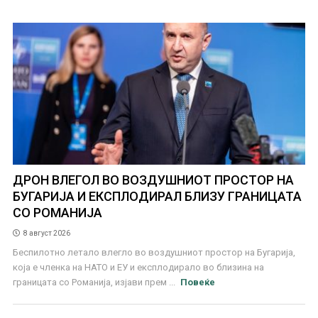
ДРОН ВЛЕГОЛ ВО ВОЗДУШНИОТ ПРОСТОР НА
БУГАРИЈА И ЕКСПЛОДИРАЛ БЛИЗУ ГРАНИЦАТА
СО РОМАНИЈА
8 август 2026
Беспилотно летало влегло во воздушниот простор на Бугарија,
која е членка на НАТО и ЕУ и експлодирало во близина на
границата со Романија, изјави прем ...
Повеќе