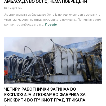
АМБАСАДА ВО ОСЛО, НЕМА ПОВРЕДЕНИ
8 март 2026
Американската амбасада во Осло ја погоди експлозија во раните
утрински часови, потврди норвешката полиција. „Полицијата е во
контакт со амбасадата и ...
Повеќе
ЧЕТИРИ РАБОТНИЧКИ ЗАГИНАА ВО
ЕКСПЛОЗИЈА И ПОЖАР ВО ФАБРИКА ЗА
БИСКВИТИ ВО ГРЧКИОТ ГРАД ТРИКАЛА