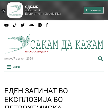
СДК.МК
Преземи
sdk.com.mk
Бесплатно на Google Play
петок, 7 август, 2026
МЕНИ
ЕДЕН ЗАГИНАТ ВО
ЕКСПЛОЗИЈА ВО