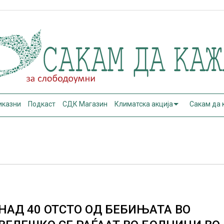
иказни
Подкаст
СДК Магазин
Климатска акција
Сакам да
НАД 40 ОТСТО ОД БЕБИЊАТА ВО