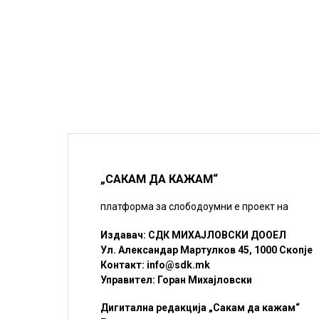
„САКАМ ДА КАЖАМ“
платформа за слободоумни е проект на
Издавач: СДК МИХАЈЛОВСКИ ДООЕЛ
Ул. Александар Мартулков 45, 1000 Скопје
Контакт:
info@sdk.mk
Управител: Горан Михајловски
Дигитална редакција „Сакам да кажам“