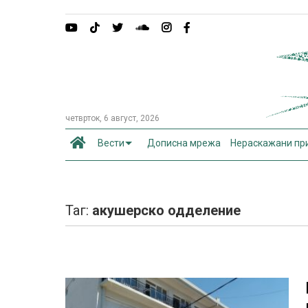
четврток, 6 август, 2026
Вести
Дописна мрежа
Нераскажани пр
Таг:
акушерско одделение