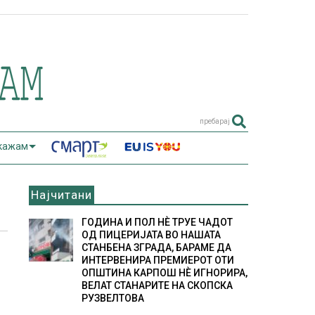
пребарај
 кажам
Најчитани
ГОДИНА И ПОЛ НÈ ТРУЕ ЧАДОТ
ОД ПИЦЕРИЈАТА ВО НАШАТА
СТАНБЕНА ЗГРАДА, БАРАМЕ ДА
ИНТЕРВЕНИРА ПРЕМИЕРОТ ОТИ
ОПШТИНА КАРПОШ НÈ ИГНОРИРА,
ВЕЛАТ СТАНАРИТЕ НА СКОПСКА
РУЗВЕЛТОВА