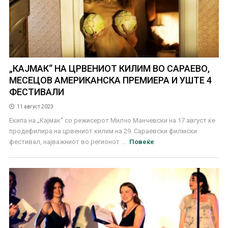
„КАЈМАК“ НА ЦРВЕНИОТ КИЛИМ ВО САРАЕВО,
МЕСЕЦОВ АМЕРИКАНСКА ПРЕМИЕРА И УШТЕ 4
ФЕСТИВАЛИ
11 август 2023
Екипа на „Кајмак“ со режисерот Милчо Манчевски на 17 август ќе
продефилира на црвениот килим на 29. Сараевски филмски
фестивал, најважниот во регионот ...
Повеќе