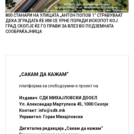
800 СТАНАРИ НА УЛИЦАТА „АНТОН ПОПОВ 1“ СТРАВУВААТ
ДЕКА ЗГРАДАТА ЌЕ ИМ СЕ УРНЕ ПОРАДИ ИСКОПОТ КОЈ
ГРАД СКОПЈЕ ЌЕ ГО ПРАВИ ЗА ВЛЕЗ ВО ПОДЗЕМНАТА
СООБРАЌАЈНИЦА
„САКАМ ДА КАЖАМ“
платформа за слободоумни е проект на
Издавач: СДК МИХАЈЛОВСКИ ДООЕЛ
Ул. Александар Мартулков 45, 1000 Скопје
Контакт:
info@sdk.mk
Управител: Горан Михајловски
Дигитална редакција „Сакам да кажам“