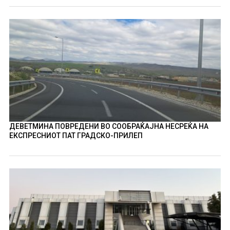
ДЕВЕТМИНА ПОВРЕДЕНИ ВО СООБРАЌАЈНА НЕСРЕЌА НА
ЕКСПРЕСНИОТ ПАТ ГРАДСКО-ПРИЛЕП