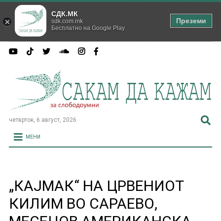
СДК.МК
Преземи
sdk.com.mk
Бесплатно на Google Play
четврток, 6 август, 2026
МЕНИ
„КАЈМАК“ НА ЦРВЕНИОТ
КИЛИМ ВО САРАЕВО,