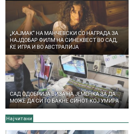
„КАЈМАК” НА МАНЧЕВСКИ СО НАГРАДА ЗА
НАЈДОБАР ФИЛМ НА СИНЕКВЕСТ ВО САД,
ЌЕ ИГРА И ВО АВСТРАЛИЈА
САД ОДОБРИЈА ВИЗА НА ЈЕМЕНКА ЗА ДА
МОЖЕ ДА СИ ГО БАКНЕ СИНОТ КОЈ УМИРА
Најчитани