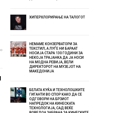
ХИПЕРХЛОРИРАЊЕ НА ТАЛОГОТ
НЕМАМЕ КОНЗЕРВАТОРИ ЗА
ТЕКСТИЛ, А ЛУЃЕ НИ БАРААТ
но
НОСИЈА СТАРА 130 ГОДИНИ ЗА
НЕКОЈА ТРАЈАНКА ДА ЈА НОСИ
НА МОДНА РЕВИЈА, ВЕЛИ
ДИРЕКТОРОТ НА МУЗЕЈОТ НА
МАКЕДОНИЈА
И
БЕЛАТА КУЌА И ТЕХНОЛОШКИТЕ
ГИГАНТИ ВО СПОР КАКО ДА СЕ
ОДГОВОРИ НА БРЗИОТ
НАПРЕДОК НА КИНЕСКАТА
ТЕХНОЛОГИЈА, САД ВЕЌЕ
ВОВЕДОА ЗАБРАНА ЗА КИНЕСКИТЕ