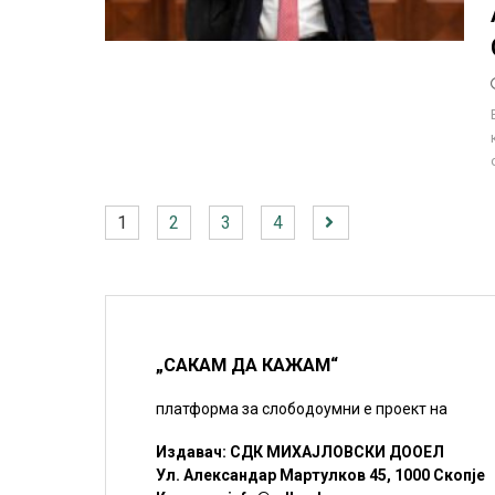
1
2
3
4
„САКАМ ДА КАЖАМ“
платформа за слободоумни е проект на
Издавач: СДК МИХАЈЛОВСКИ ДООЕЛ
Ул. Александар Мартулков 45, 1000 Скопје