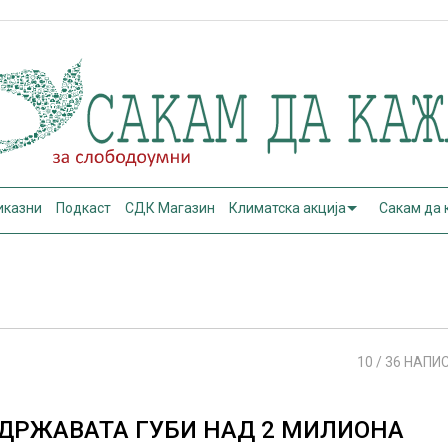
иказни
Подкаст
СДК Магазин
Климатска акција
Сакам да
10
/ 36 НАПИ
ДРЖАВАТА ГУБИ НАД 2 МИЛИОНА