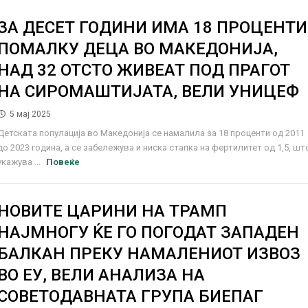
ЗА ДЕСЕТ ГОДИНИ ИМА 18 ПРОЦЕНТИ
ПОМАЛКУ ДЕЦА ВО МАКЕДОНИЈА,
НАД 32 ОТСТО ЖИВЕАТ ПОД ПРАГОТ
НА СИРОМАШТИЈАТА, ВЕЛИ УНИЦЕФ
5 мај 2025
Детската популација во Македонија се намалила за 18 проценти од 2011
до 2023 година, а се забележува и ниска стапка на фертилитет од 1,5, шт
укажува ...
Повеќе
НОВИТЕ ЦАРИНИ НА ТРАМП
НАЈМНОГУ ЌЕ ГО ПОГОДАТ ЗАПАДЕН
БАЛКАН ПРЕКУ НАМАЛЕНИОТ ИЗВОЗ
ВО ЕУ, ВЕЛИ АНАЛИЗА НА
СОВЕТОДАВНАТА ГРУПА БИЕПАГ