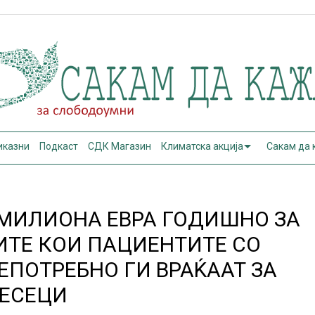
иказни
Подкаст
СДК Магазин
Климатска акција
Сакам да
 МИЛИОНА ЕВРА ГОДИШНО ЗА
ИТЕ КОИ ПАЦИЕНТИТЕ СО
ЕПОТРЕБНО ГИ ВРАЌААТ ЗА
МЕСЕЦИ