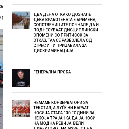
36
ДВА ДЕНА ОТКАКО ДОЗНАЛЕ
К)
ДЕКА ВРАБОТЕНАТА Е БРЕМЕНА,
СОПСТВЕНИЦИТЕ ПОЧНАЛЕ ДА Ѝ
ПОДНЕСУВААТ ДИСЦИПЛИНСКИ
ОПОМЕНИ СО ПРИТИСОК ЗА
ОТКАЗ, ТАА СЕ РАЗБОЛЕЛА ОД
СТРЕС И ГИ ПРИЈАВИЛА ЗА
ДИСКРИМИНАЦИЈА
ГЕНЕРАЛНА ПРОБА
НЕМАМЕ КОНЗЕРВАТОРИ ЗА
ТЕКСТИЛ, А ЛУЃЕ НИ БАРААТ
НОСИЈА СТАРА 130 ГОДИНИ ЗА
НЕКОЈА ТРАЈАНКА ДА ЈА НОСИ
НА МОДНА РЕВИЈА, ВЕЛИ
ДИРЕКТОРОТ НА МУЗЕЈОТ НА