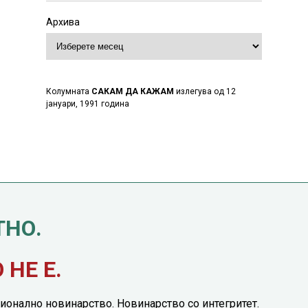
Архива
Колумната
САКАМ ДА КАЖАМ
излегува од 12
јануари, 1991 година
ТНО.
НЕ Е.
ионално новинарство. Новинарство со интегритет.