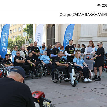
20
Скопје, (САКАМДАКАЖАМ.М