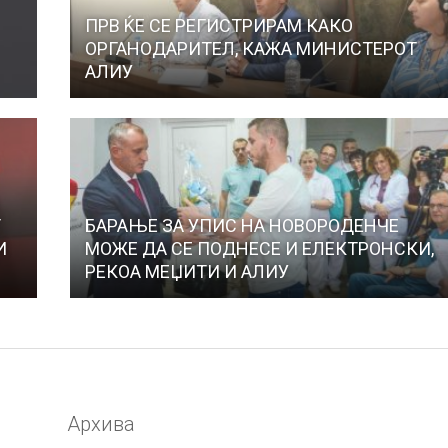
ПРВ ЌЕ СЕ РЕГИСТРИРАМ КАКО
ОРГАНОДАРИТЕЛ, КАЖА МИНИСТЕРОТ
АЛИУ
Т
БАРАЊЕ ЗА УПИС НА НОВОРОДЕНЧЕ
И
МОЖЕ ДА СЕ ПОДНЕСЕ И ЕЛЕКТРОНСКИ,
РЕКОА МЕЏИТИ И АЛИУ
Архива