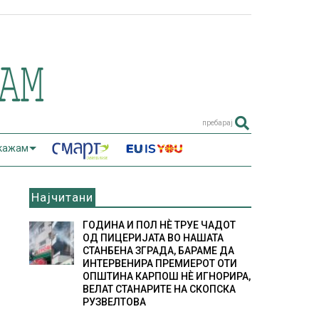
пребарај
 кажам
Најчитани
ГОДИНА И ПОЛ НÈ ТРУЕ ЧАДОТ
ОД ПИЦЕРИЈАТА ВО НАШАТА
СТАНБЕНА ЗГРАДА, БАРАМЕ ДА
ИНТЕРВЕНИРА ПРЕМИЕРОТ ОТИ
ОПШТИНА КАРПОШ НÈ ИГНОРИРА,
ВЕЛАТ СТАНАРИТЕ НА СКОПСКА
РУЗВЕЛТОВА