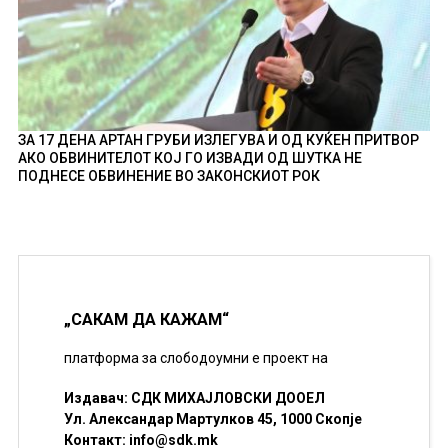
ЗА 17 ДЕНА АРТАН ГРУБИ ИЗЛЕГУВА И ОД КУЌЕН ПРИТВОР
АКО ОБВИНИТЕЛОТ КОЈ ГО ИЗВАДИ ОД ШУТКА НЕ
ПОДНЕСЕ ОБВИНЕНИЕ ВО ЗАКОНСКИОТ РОК
„САКАМ ДА КАЖАМ“
платформа за слободоумни е проект на
Издавач: СДК МИХАЈЛОВСКИ ДООЕЛ
Ул. Александар Мартулков 45, 1000 Скопје
Контакт:
info@sdk.mk