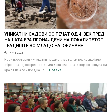
УНИКАТНИ САДОВИ СО ПЕЧАТ ОД 4. ВЕК ПРЕД
НАШАТА ЕРА ПРОНАЈДЕНИ НА ЛОКАЛИТЕТОТ
ГРАДИШТЕ ВО МЛАДО НАГОРИЧАНЕ
17 јуни 2024
Нови простории и уникатни предмети во голем резиденцијален
објект, за кој се претпоставува дека бил палата која потекнува од
крајот на 4 век пред наша ...
Повеќе