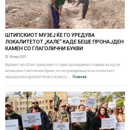
ШТИПСКИОТ МУЗЕЈ ЌЕ ГО УРЕДУВА
ЛОКАЛИТЕТОТ „КАЛЕ“ КАДЕ БЕШЕ ПРОНАЈДЕН
КАМЕН СО ГЛАГОЛИЧНИ БУКВИ
28 мај 2023
Музејот во Штип грижливо го чува пронајдениот камен на кој се
испишани глаголични букви, по истражувањата на познатиот
македонски архелог Блага Алексо ...
Повеќе