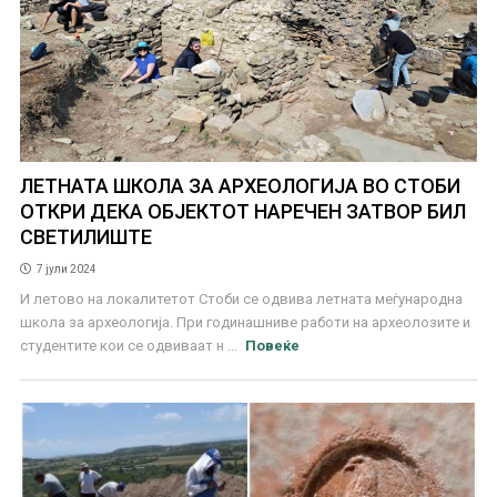
ЛЕТНАТА ШКОЛА ЗА АРХЕОЛОГИЈА ВО СТОБИ
ОТКРИ ДЕКА ОБЈЕКТОТ НАРЕЧЕН ЗАТВОР БИЛ
СВЕТИЛИШТЕ
7 јули 2024
И летово на локалитетот Стоби се одвива летната меѓународна
школа за археологија. При годинашниве работи на археолозите и
студентите кои се одвиваат н ...
Повеќе