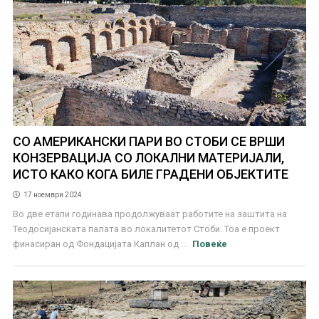
СО АМЕРИКАНСКИ ПАРИ ВО СТОБИ СЕ ВРШИ
КОНЗЕРВАЦИЈА СО ЛОКАЛНИ МАТЕРИЈАЛИ,
ИСТО КАКО КОГА БИЛЕ ГРАДЕНИ ОБЈЕКТИТЕ
17 ноември 2024
Во две етапи годинава продолжуваат работите на заштита на
Теодосијанската палата во локалитетот Стоби. Тоа е проект
финасиран од Фондацијата Каплан од ...
Повеќе