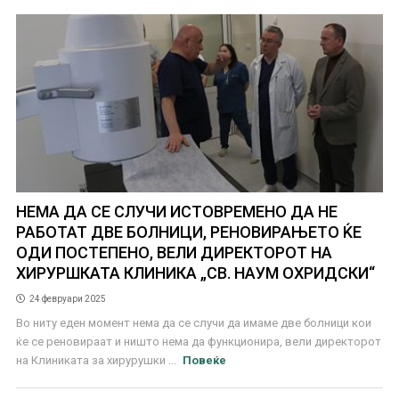
НЕМА ДА СЕ СЛУЧИ ИСТОВРЕМЕНО ДА НЕ
РАБОТАТ ДВЕ БОЛНИЦИ, РЕНОВИРАЊЕТО ЌЕ
ОДИ ПОСТЕПЕНО, ВЕЛИ ДИРЕКТОРОТ НА
ХИРУРШКАТА КЛИНИКА „СВ. НАУМ ОХРИДСКИ“
24 февруари 2025
Во ниту еден момент нема да се случи да имаме две болници кои
ќе се реновираат и ништо нема да функционира, вели директорот
на Клиниката за хирурушки ...
Повеќе