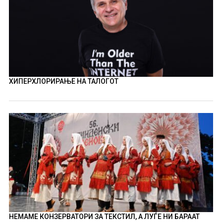
ХИПЕРХЛОРИРАЊЕ НА ТАЛОГОТ
НЕМАМЕ КОНЗЕРВАТОРИ ЗА ТЕКСТИЛ, А ЛУЃЕ НИ БАРААТ