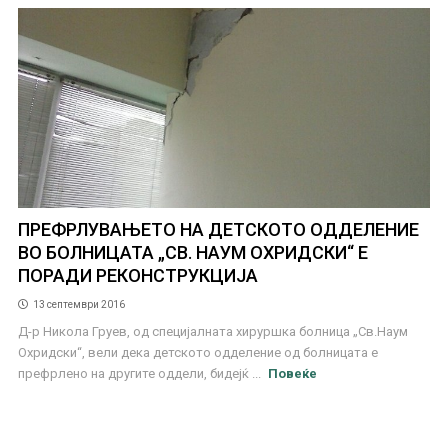
ПРЕФРЛУВАЊЕТО НА ДЕТСКОТО ОДДЕЛЕНИЕ
ВО БОЛНИЦАТА „СВ. НАУМ ОХРИДСКИ“ Е
ПОРАДИ РЕКОНСТРУКЦИЈА
13 септември 2016
Д-р Никола Груев, од специјалната хируршка болница „Св.Наум
Охридски“, вели дека детското одделение од болницата е
префрлено на другите оддели, бидејќ ...
Повеќе