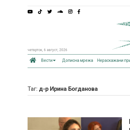
четврток, 6 август, 2026
Вести
Дописна мрежа
Нераскажани пр
Таг:
д-р Ирина Богданова