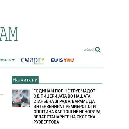
пребарај
 кажам
Најчитани
ГОДИНА И ПОЛ НÈ ТРУЕ ЧАДОТ
ОД ПИЦЕРИЈАТА ВО НАШАТА
СТАНБЕНА ЗГРАДА, БАРАМЕ ДА
ИНТЕРВЕНИРА ПРЕМИЕРОТ ОТИ
ОПШТИНА КАРПОШ НÈ ИГНОРИРА,
ВЕЛАТ СТАНАРИТЕ НА СКОПСКА
РУЗВЕЛТОВА