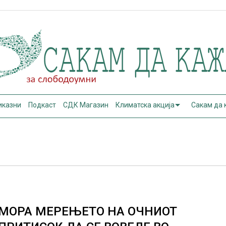
иказни
Подкаст
СДК Магазин
Климатска акција
Сакам да
МОРА МЕРЕЊЕТО НА ОЧНИОТ