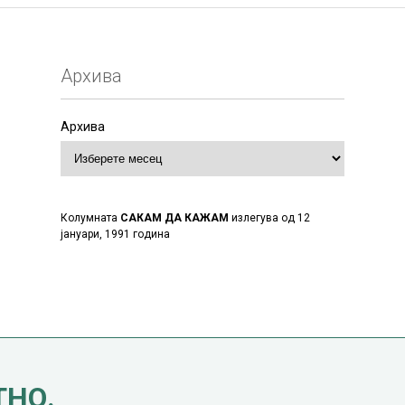
Архива
Архива
Колумната
САКАМ ДА КАЖАМ
излегува од 12
јануари, 1991 година
ТНО.