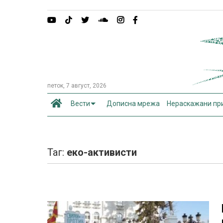
петок, 7 август, 2026
Вести
Дописна мрежа
Нераскажани пр
Таг:
еко-активисти