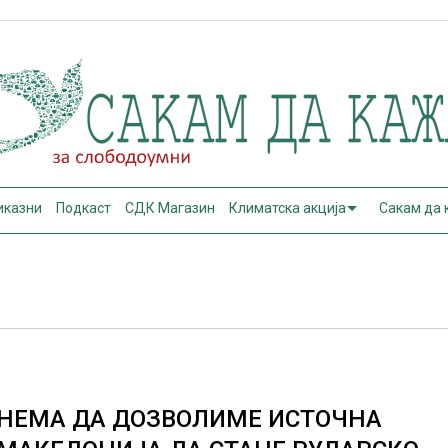
иказни
Подкаст
СДК Магазин
Климатска акција
Сакам да
НЕМА ДА ДОЗВОЛИМЕ ИСТОЧНА