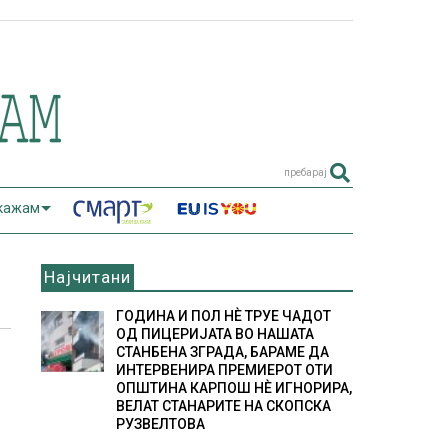
пребарај
 кажам
Најчитани
ГОДИНА И ПОЛ НÈ ТРУЕ ЧАДОТ
ОД ПИЦЕРИЈАТА ВО НАШАТА
СТАНБЕНА ЗГРАДА, БАРАМЕ ДА
ИНТЕРВЕНИРА ПРЕМИЕРОТ ОТИ
ОПШТИНА КАРПОШ НÈ ИГНОРИРА,
ВЕЛАТ СТАНАРИТЕ НА СКОПСКА
РУЗВЕЛТОВА