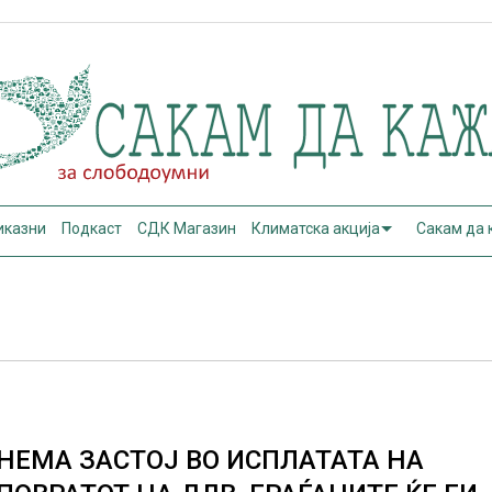
иказни
Подкаст
СДК Магазин
Климатска акција
Сакам да
НЕМА ЗАСТОЈ ВО ИСПЛАТАТА НА