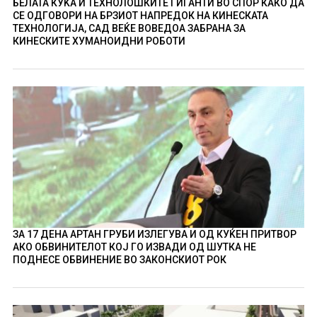
БЕЛАТА КУЌА И ТЕХНОЛОШКИТЕ ГИГАНТИ ВО СПОР КАКО ДА
СЕ ОДГОВОРИ НА БРЗИОТ НАПРЕДОК НА КИНЕСКАТА
ТЕХНОЛОГИЈА, САД ВЕЌЕ ВОВЕДОА ЗАБРАНА ЗА
КИНЕСКИТЕ ХУМАНОИДНИ РОБОТИ
ЗА 17 ДЕНА АРТАН ГРУБИ ИЗЛЕГУВА И ОД КУЌЕН ПРИТВОР
АКО ОБВИНИТЕЛОТ КОЈ ГО ИЗВАДИ ОД ШУТКА НЕ
ПОДНЕСЕ ОБВИНЕНИЕ ВО ЗАКОНСКИОТ РОК