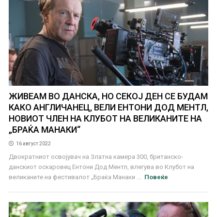
ЖИВЕАМ ВО ДАНСКА, НО СЕКОЈ ДЕН СЕ БУДАМ
КАКО АНГЛИЧАНЕЦ, ВЕЛИ ЕНТОНИ ДОД МЕНТЛ,
НОВИОТ ЧЛЕН НА КЛУБОТ НА ВЕЛИКАНИТЕ НА
„БРАЌА МАНАКИ“
16 август 2022
Двократниот освојувач на Златна камера 300, британско-
данскиот оскаровец Ентони Дод Ментл, влегува во Клубот на
великаните на фестивалот „Браќа Манаки ...
Повеќе