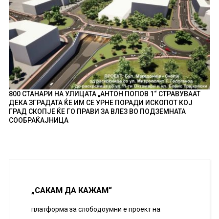
800 СТАНАРИ НА УЛИЦАТА „АНТОН ПОПОВ 1“ СТРАВУВААТ
ДЕКА ЗГРАДАТА ЌЕ ИМ СЕ УРНЕ ПОРАДИ ИСКОПОТ КОЈ
ГРАД СКОПЈЕ ЌЕ ГО ПРАВИ ЗА ВЛЕЗ ВО ПОДЗЕМНАТА
СООБРАЌАЈНИЦА
„САКАМ ДА КАЖАМ“
платформа за слободоумни е проект на