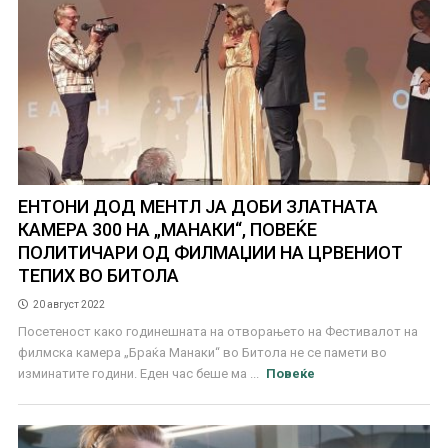
ЕНТОНИ ДОД МЕНТЛ ЈА ДОБИ ЗЛАТНАТА
КАМЕРА 300 НА „МАНАКИ“, ПОВЕЌЕ
ПОЛИТИЧАРИ ОД ФИЛМАЏИИ НА ЦРВЕНИОТ
ТЕПИХ ВО БИТОЛА
20 август 2022
Посетеност како годинешната на отворањето на Фестивалот на
филмска камера „Браќа Манаки“ во Битола не се памети во
изминатите години. Еден час беше ма ...
Повеќе