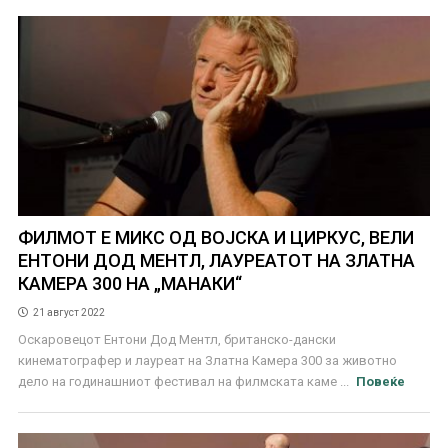
ФИЛМОТ Е МИКС ОД ВОЈСКА И ЦИРКУС, ВЕЛИ
ЕНТОНИ ДОД МЕНТЛ, ЛАУРЕАТОТ НА ЗЛАТНА
КАМЕРА 300 НА „МАНАКИ“
21 август 2022
Оскаровецот Ентони Дод Ментл, британско-дански
кинематографер и лауреат на Златна Камера 300 за животно
дело на годинашниот фестивал на филмската каме ...
Повеќе