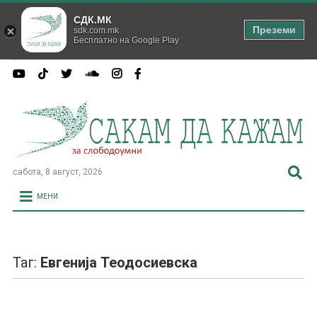
СДК.МК
Преземи
sdk.com.mk
Бесплатно на Google Play
сабота, 8 август, 2026
МЕНИ
Таг:
Евгенија Теодосиевска