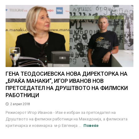
ГЕНА ТЕОДОСИЕВСКА НОВА ДИРЕКТОРКА НА
„БРАЌА МАНАКИ“, ИГОР ИВАНОВ НОВ
ПРЕТСЕДАТЕЛ НА ДРУШТВОТО НА ФИЛМСКИ
РАБОТНИЦИ
2 април 2018
Режисерот Игор Иванов - Изи е избран за претседател на
Друштвото на филмски работници на Македонија, а филмската
критичарка и новинарка м-р Евгенија ...
Повеќе