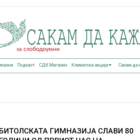
иказни
Подкаст
СДК Магазин
Климатска акција
Сакам да
БИТОЛСКАТА ГИМНАЗИЈА СЛАВИ 80