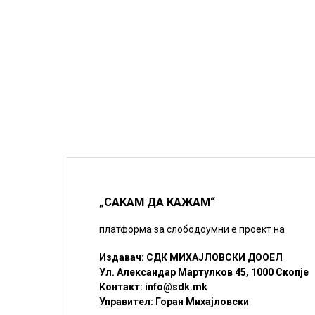
„САКАМ ДА КАЖАМ“
платформа за слободоумни е проект на
Издавач: СДК МИХАЈЛОВСКИ ДООЕЛ
Ул. Александар Мартулков 45, 1000 Скопје
Контакт:
info@sdk.mk
Управител: Горан Михајловски