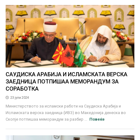
САУДИСКА АРАБИЈА И ИСЛАМСКАТА ВЕРСКА
ЗАЕДНИЦА ПОТПИШАА МЕМОРАНДУМ ЗА
СОРАБОТКА
23 јули 2024
Министерството за исламски работи на Саудиска Арабија и
Исламската верска заедница (ИВЗ) во Македонија денеска во
Скопје потпишаа меморандум за разбир ...
Повеќе