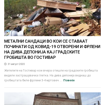
МЕТАЛНИ САНДАЦИ ВО КОИ СЕ СТАВААТ
ПОЧИНАТИ ОД КОВИД-19 ОТВОРЕНИ И ФРЛЕНИ
НА ДИВА ДЕПОНИЈА КАЈ ГРАДСКИТЕ
ГРОБИШТА ВО ГОСТИВАР
31 август 2020
Жителите на Гостивар кои вчера отишле на градските гробишта
виделе застрашувачка глетка. На дива депонија веднаш до
гробиштата биле фрлени 3-4 мртовеч ...
Повеќе