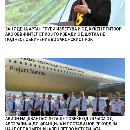
ЗА 17 ДЕНА АРТАН ГРУБИ ИЗЛЕГУВА И ОД КУЌЕН ПРИТВОР
АКО ОБВИНИТЕЛОТ КОЈ ГО ИЗВАДИ ОД ШУТКА НЕ
ПОДНЕСЕ ОБВИНЕНИЕ ВО ЗАКОНСКИОТ РОК
АВИОН НА „КВАНТАС“ ЛЕТАШЕ ПОВЕЌЕ ОД 24 ЧАСА ОД
АВСТРАЛИЈА ДО ФРАНЦИЈА И ПОСТАВИ НОВ РЕКОРД ЗА
НАЈДОЛГ КОМЕРЦИЈАЛЕН ЛЕТ ВО ИСТОРИЈАТА