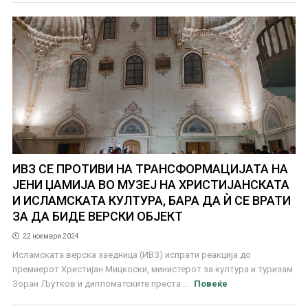
ИВЗ СЕ ПРОТИВИ НА ТРАНСФОРМАЦИЈАТА НА
ЈЕНИ ЏАМИЈА ВО МУЗЕЈ НА ХРИСТИЈАНСКАТА
И ИСЛАМСКАТА КУЛТУРА, БАРА ДА Ѝ СЕ ВРАТИ
ЗА ДА БИДЕ ВЕРСКИ ОБЈЕКТ
22 ноември 2024
Исламската верска заедница (ИВЗ) испрати реакција до
премиерот Христијан Мицкоски, министерот за култура и туризам
Зоран Љутков и дипломатските преста ...
Повеќе