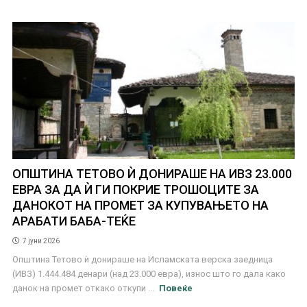
ОПШТИНА ТЕТОВО Ѝ ДОНИРАШЕ НА ИВЗ 23.000
ЕВРА ЗА ДА Ѝ ГИ ПОКРИЕ ТРОШОЦИТЕ ЗА
ДАНОКОТ НА ПРОМЕТ ЗА КУПУВАЊЕТО НА
АРАБАТИ БАБА-ТЕЌЕ
7 јуни 2026
Општина Тетово ѝ донираше на Исламската верска заедница
(ИВЗ) 1.444.484 денари (над 23.000 евра), износ што го дала како
данок на промет откако откупи ...
Повеќе