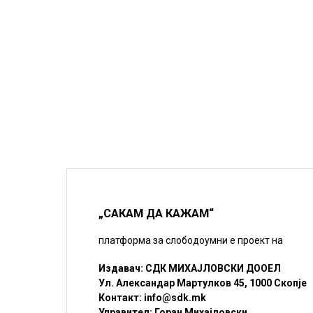
„САКАМ ДА КАЖАМ“
платформа за слободоумни е проект на
Издавач: СДК МИХАЈЛОВСКИ ДООЕЛ
Ул. Александар Мартулков 45, 1000 Скопје
Контакт:
info@sdk.mk
Управител: Горан Михајловски