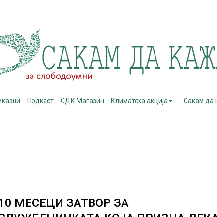
иказни
Подкаст
СДК Магазин
Климатска акција
Сакам да
10 МЕСЕЦИ ЗАТВОР ЗА