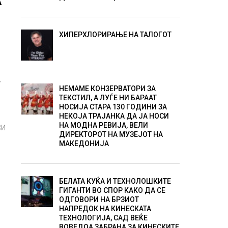
А
ХИПЕРХЛОРИРАЊЕ НА ТАЛОГОТ
,
НЕМАМЕ КОНЗЕРВАТОРИ ЗА
ТЕКСТИЛ, А ЛУЃЕ НИ БАРААТ
НОСИЈА СТАРА 130 ГОДИНИ ЗА
НЕКОЈА ТРАЈАНКА ДА ЈА НОСИ
НА МОДНА РЕВИЈА, ВЕЛИ
СИ
ДИРЕКТОРОТ НА МУЗЕЈОТ НА
МАКЕДОНИЈА
БЕЛАТА КУЌА И ТЕХНОЛОШКИТЕ
ГИГАНТИ ВО СПОР КАКО ДА СЕ
ОДГОВОРИ НА БРЗИОТ
НАПРЕДОК НА КИНЕСКАТА
ТЕХНОЛОГИЈА, САД ВЕЌЕ
ВОВЕДОА ЗАБРАНА ЗА КИНЕСКИТЕ