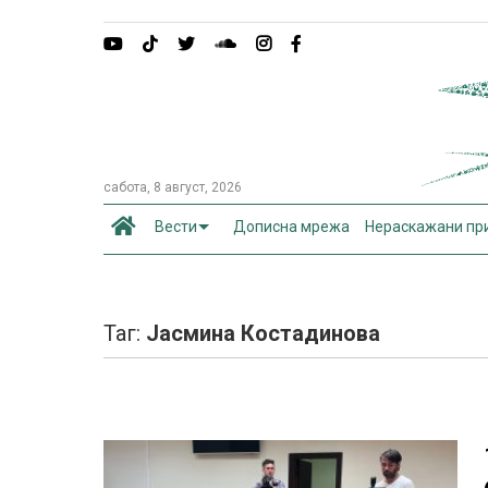
сабота, 8 август, 2026
Вести
Дописна мрежа
Нераскажани пр
Таг:
Јасмина Костадинова