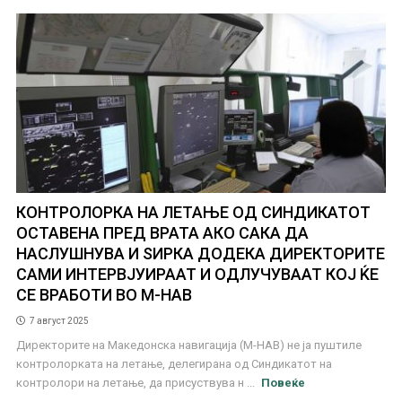
КОНТРОЛОРКА НА ЛЕТАЊЕ ОД СИНДИКАТОТ
ОСТАВЕНА ПРЕД ВРАТА АКО САКА ДА
НАСЛУШНУВА И ЅИРКА ДОДЕКА ДИРЕКТОРИТЕ
САМИ ИНТЕРВЈУИРААТ И ОДЛУЧУВААТ КОЈ ЌЕ
СЕ ВРАБОТИ ВО М-НАВ
7 август 2025
Директорите на Македонска навигација (М-НАВ) не ја пуштиле
контролорката на летање, делегирана од Синдикатот на
контролори на летање, да присуствува н ...
Повеќе