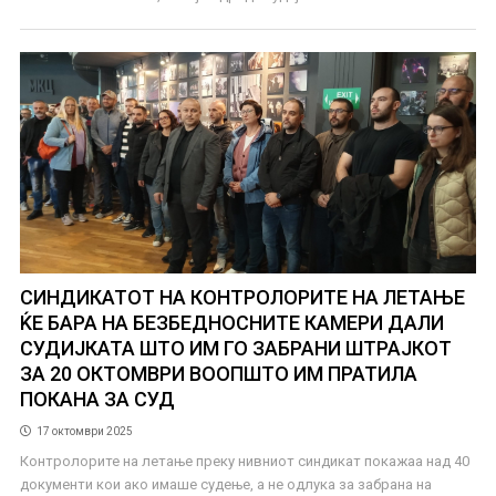
СИНДИКАТОТ НА КОНТРОЛОРИТЕ НА ЛЕТАЊЕ
ЌЕ БАРА НА БЕЗБЕДНОСНИТЕ КАМЕРИ ДАЛИ
СУДИЈКАТА ШТО ИМ ГО ЗАБРАНИ ШТРАЈКОТ
ЗА 20 ОКТОМВРИ ВООПШТО ИМ ПРАТИЛА
ПОКАНА ЗА СУД
17 октомври 2025
Контролорите на летање преку нивниот синдикат покажаа над 40
документи кои ако имаше судење, а не одлука за забрана на