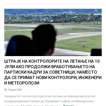
ШТРАЈК НА КОНТРОЛОРИТЕ НА ЛЕТАЊЕ НА 10
ЈУЛИ АКО ПРОДОЛЖИ ВРАБОТУВАЊЕТО НА
ПАРТИСКИ КАДРИ ЗА СОВЕТНИЦИ, НАМЕСТО
ДА СЕ ПРИМАТ НОВИ КОНТРОЛОРИ, ИНЖЕНЕРИ
И МЕТЕОРОЛОЗИ
19 јуни 2025
Синдикатот на контролорите на летање на Македонија упатил
предупредувачко писмо до Управниот одбор на Македонска