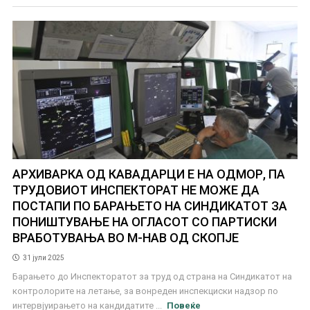
АРХИВАРКА ОД КАВАДАРЦИ Е НА ОДМОР, ПА
ТРУДОВИОТ ИНСПЕКТОРАТ НЕ МОЖЕ ДА
ПОСТАПИ ПО БАРАЊЕТО НА СИНДИКАТОТ ЗА
ПОНИШТУВАЊЕ НА ОГЛАСОТ СО ПАРТИСКИ
ВРАБОТУВАЊА ВО М-НАВ ОД СКОПЈЕ
31 јули 2025
Барањето до Инспекторатот за труд од страна на Синдикатот на
контролорите на летање, за вонреден инспекциски надзор по
интервјуирањето на кандидатите ...
Повеќе