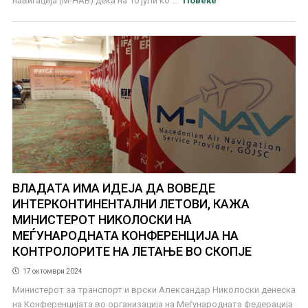
навигација (М-НАВ) дека на 10 јули ко ...
Повеќе
ВЛАДАТА ИМА ИДЕЈА ДА ВОВЕДЕ
ИНТЕРКОНТИНЕНТАЛНИ ЛЕТОВИ, КАЖА
МИНИСТЕРОТ НИКОЛОСКИ НА
МЕЃУНАРОДНАТА КОНФЕРЕНЦИЈА НА
КОНТРОЛОРИТЕ НА ЛЕТАЊЕ ВО СКОПЈЕ
17 октомври 2024
Министерот за транспорт и врски Александар Николоски денеска
на Конференцијата во организација на Меѓународната федерација