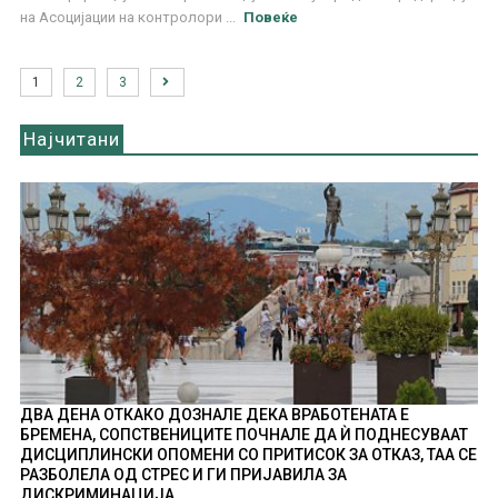
на Асоцијации на контролори ...
Повеќе
1
2
3
Најчитани
ДВА ДЕНА ОТКАКО ДОЗНАЛЕ ДЕКА ВРАБОТЕНАТА Е
БРЕМЕНА, СОПСТВЕНИЦИТЕ ПОЧНАЛЕ ДА Ѝ ПОДНЕСУВААТ
ДИСЦИПЛИНСКИ ОПОМЕНИ СО ПРИТИСОК ЗА ОТКАЗ, ТАА СЕ
РАЗБОЛЕЛА ОД СТРЕС И ГИ ПРИЈАВИЛА ЗА
ДИСКРИМИНАЦИЈА