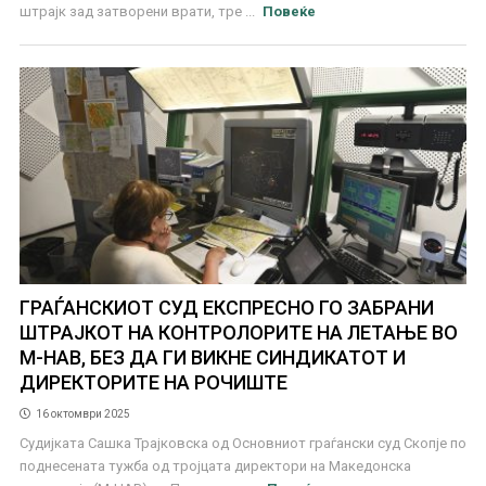
штрајк зад затворени врати, тре ...
Повеќе
ГРАЃАНСКИОТ СУД ЕКСПРЕСНО ГО ЗАБРАНИ
ШТРАЈКОТ НА КОНТРОЛОРИТЕ НА ЛЕТАЊЕ ВО
М-НАВ, БЕЗ ДА ГИ ВИКНЕ СИНДИКАТОТ И
ДИРЕКТОРИТЕ НА РОЧИШТЕ
16 октомври 2025
Судијката Сашка Трајковска од Основниот граѓански суд Скопје по
поднесената тужба од тројцата директори на Македонска