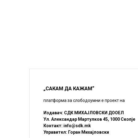
„САКАМ ДА КАЖАМ“
платформа за слободоумни е проект на
Издавач: СДК МИХАЈЛОВСКИ ДООЕЛ
Ул. Александар Мартулков 45, 1000 Скопје
Контакт:
info@sdk.mk
Управител: Горан Михајловски