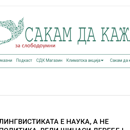
иказни
Подкаст
СДК Магазин
Климатска акција
Сакам да
ЛИНГВИСТИКАТА Е НАУКА, А НЕ