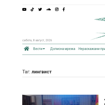
сабота, 8 август, 2026
Вести
Дописна мрежа
Нераскажани пр
Таг:
лингвист