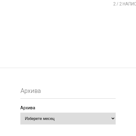
2
/ 2 НАПИ
Архива
Архива